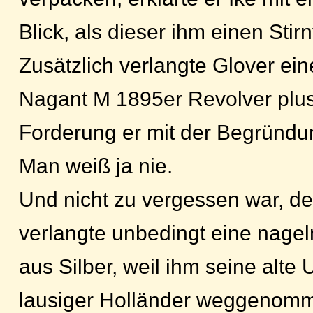
Blick, als dieser ihm einen Stir
Zusätzlich verlangte Glover ei
Nagant M 1895er Revolver plus
Forderung er mit der Begründung
Man weiß ja nie.
Und nicht zu vergessen war, d
verlangte unbedingt eine nage
aus Silber, weil ihm seine alte 
lausiger Holländer weggenomm