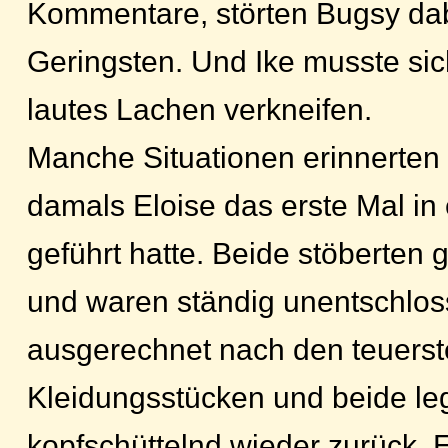
Kommentare, störten Bugsy dab
Geringsten. Und Ike musste sic
lautes Lachen verkneifen.
Manche Situationen erinnerten 
damals Eloise das erste Mal in
geführt hatte. Beide stöberten
und waren ständig unentschloss
ausgerechnet nach den teuers
Kleidungsstücken und beide le
kopfschüttelnd wieder zurück. El