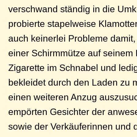
verschwand ständig in die Umk
probierte stapelweise Klamotten
auch keinerlei Probleme damit, 
einer Schirmmütze auf seinem K
Zigarette im Schnabel und ledi
bekleidet durch den Laden zu 
einen weiteren Anzug auszusu
empörten Gesichter der anwe
sowie der Verkäuferinnen und 