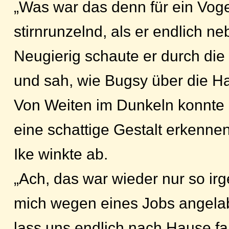
„Was war das denn für ein Voge
stirnrunzelnd, als er endlich n
Neugierig schaute er durch d
und sah, wie Bugsy über die Ha
Von Weiten im Dunkeln konnte e
eine schattige Gestalt erkennen
Ike winkte ab.
„Ach, das war wieder nur so irg
mich wegen eines Jobs angela
lass uns endlich nach Hause fa