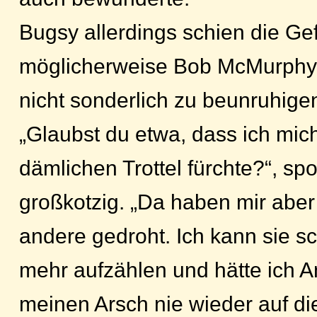
Bugsy allerdings schien die Gef
möglicherweise Bob McMurphy
nicht sonderlich zu beunruhige
„Glaubst du etwa, dass ich mic
dämlichen Trottel fürchte?“, spo
großkotzig. „Da haben mir abe
andere gedroht. Ich kann sie sc
mehr aufzählen und hätte ich An
meinen Arsch nie wieder auf di