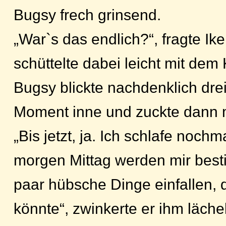
Bugsy frech grinsend.
„War`s das endlich?“, fragte Ik
schüttelte dabei leicht mit dem 
Bugsy blickte nachdenklich drei
Moment inne und zuckte dann mi
„Bis jetzt, ja. Ich schlafe nochm
morgen Mittag werden mir best
paar hübsche Dinge einfallen, 
könnte“, zwinkerte er ihm läche