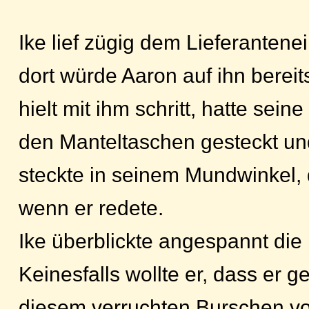
Ike lief zügig dem Lieferanten
dort würde Aaron auf ihn berei
hielt mit ihm schritt, hatte sein
den Manteltaschen gesteckt und
steckte in seinem Mundwinkel, 
wenn er redete.
Ike überblickte angespannt d
Keinesfalls wollte er, dass er 
diesem verruchten Burschen v