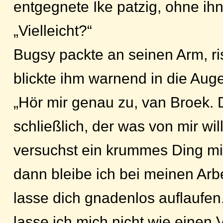
entgegnete Ike patzig, ohne ih
„Vielleicht?“
Bugsy packte an seinen Arm, ri
blickte ihm warnend in die Aug
„Hör mir genau zu, van Broek. 
schließlich, der was von mir will
versuchst ein krummes Ding mi
dann bleibe ich bei meinen Arb
lasse dich gnadenlos auflaufen.
lasse ich mich nicht wie einen V