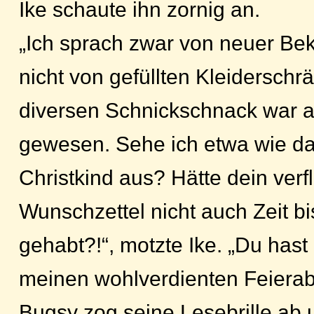
Ike schaute ihn zornig an.
„Ich sprach zwar von neuer Bek
nicht von gefüllten Kleidersch
diversen Schnickschnack war 
gewesen. Sehe ich etwa wie d
Christkind aus? Hätte dein verf
Wunschzettel nicht auch Zeit b
gehabt?!“, motzte Ike. „Du hast
meinen wohlverdienten Feierab
Bugsy zog seine Lesebrille ab u