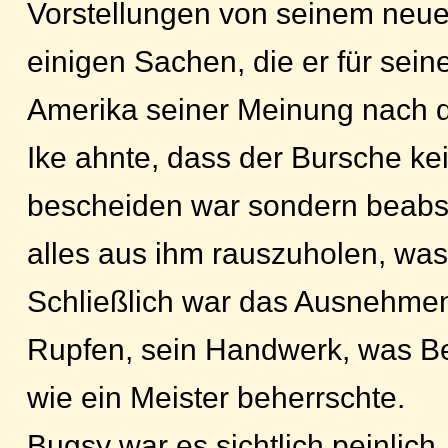
Vorstellungen von seinem neue
einigen Sachen, die er für sein
Amerika seiner Meinung nach d
Ike ahnte, dass der Bursche k
bescheiden war sondern beabsi
alles aus ihm rauszuholen, was
Schließlich war das Ausnehme
Rupfen, sein Handwerk, was B
wie ein Meister beherrschte.
Bugsy war es sichtlich peinlich,