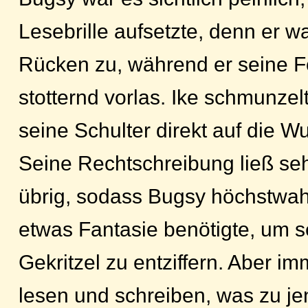
Lesebrille aufsetzte, denn er 
Rücken zu, während er seine 
stotternd vorlas. Ike schmunzelt
seine Schulter direkt auf die Wu
Seine Rechtschreibung ließ se
übrig, sodass Bugsy höchstwahr
etwas Fantasie benötigte, um s
Gekritzel zu entziffern. Aber i
lesen und schreiben, was zu jen