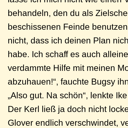
behandeln, den du als Zielsche
beschissenen Feinde benutzen 
nicht, dass ich deinen Plan nic
habe. Ich schaff es auch allein
verdammte Hilfe mit meinen M
abzuhauen!“, fauchte Bugsy ihn
„Also gut. Na schön“, lenkte Ike
Der Kerl ließ ja doch nicht lock
Glover endlich verschwindet, v