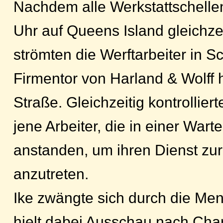
Nachdem alle Werkstattschelle
Uhr auf Queens Island gleichzeit
strömten die Werftarbeiter in 
Firmentor von Harland & Wolff 
Straße. Gleichzeitig kontrolliert
jene Arbeiter, die in einer War
anstanden, um ihren Dienst zur
anzutreten.
Ike zwängte sich durch die M
hielt dabei Ausschau nach Char