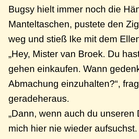
Bugsy hielt immer noch die Hä
Manteltaschen, pustete den Zi
weg und stieß Ike mit dem Ell
„Hey, Mister van Broek. Du hast
gehen einkaufen. Wann gedenk
Abmachung einzuhalten?“, frag
geradeheraus.
„Dann, wenn auch du unseren D
mich hier nie wieder aufsuchst. 