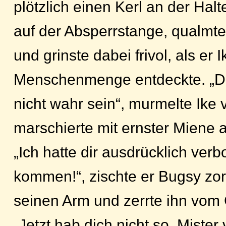
plötzlich einen Kerl an der Halt
auf der Absperrstange, qualmte
und grinste dabei frivol, als er I
Menschenmenge entdeckte. „Da
nicht wahr sein“, murmelte Ike 
marschierte mit ernster Miene a
„Ich hatte dir ausdrücklich verb
kommen!“, zischte er Bugsy zor
seinen Arm und zerrte ihn vom 
„Jetzt hab dich nicht so, Miste