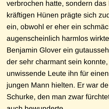
verbrochen hatte, sondern das 
kräftigen Hünen prägte sich zu
ein, obwohl er eher ein schmäc
augenscheinlich harmlos wirkt
Benjamin Glover ein gutausse
der sehr charmant sein konnte
unwissende Leute ihn für eine
jungen Mann hielten. Er war de
Schurke, den man zwar fürchtet
auch bewunderte.