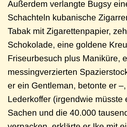
Außerdem verlangte Bugsy ein
Schachteln kubanische Zigarr
Tabak mit Zigarettenpapier, zeh
Schokolade, eine goldene Kreu
Friseurbesuch plus Maniküre, 
messingverzierten Spazierstock 
er ein Gentleman, betonte er –
Lederkoffer (irgendwie müsste 
Sachen und die 40.000 tausen
verpacken, erklärte er Ike mit