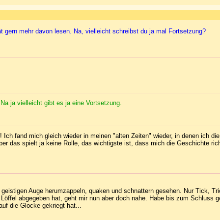
 gern mehr davon lesen. Na, vielleicht schreibst du ja mal Fortsetzung?
 ja vielleicht gibt es ja eine Vortsetzung.
 Ich fand mich gleich wieder in meinen "alten Zeiten" wieder, in denen ich di
r das spielt ja keine Rolle, das wichtigste ist, dass mich die Geschichte richt
geistigen Auge herumzappeln, quaken und schnattern gesehen. Nur Tick, Tri
n Löffel abgegeben hat, geht mir nun aber doch nahe. Habe bis zum Schluss g
uf die Glocke gekriegt hat...