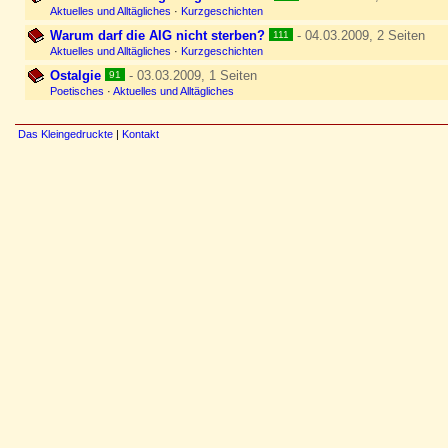
Aktuelles und Alltägliches
·
Kurzgeschichten
Warum darf die AIG nicht sterben?
- 04.03.2009, 2 Seiten
111
Aktuelles und Alltägliches
·
Kurzgeschichten
Ostalgie
- 03.03.2009, 1 Seiten
91
Poetisches
·
Aktuelles und Alltägliches
Das Kleingedruckte
|
Kontakt