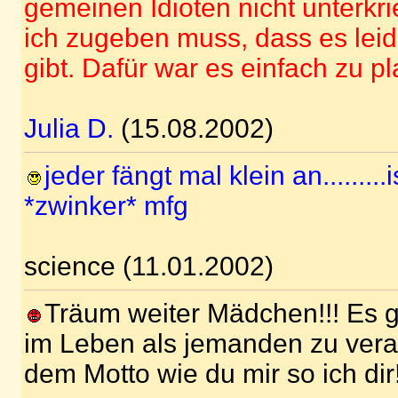
gemeinen Idioten nicht unterk
ich zugeben muss, dass es leid
gibt. Dafür war es einfach zu plat
Julia D.
(15.08.2002)
jeder fängt mal klein an........
*zwinker* mfg
science (11.01.2002)
Träum weiter Mädchen!!! Es g
im Leben als jemanden zu ver
dem Motto wie du mir so ich dir