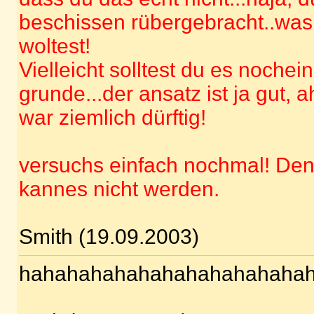
beschissen rübergebracht..wa
woltest!
Vielleicht solltest du es nochei
grunde...der ansatz ist ja gut, 
war ziemlich dürftig!
versuchs einfach nochmal! Den
kannes nicht werden.
Smith (19.09.2003)
hahahahahahahahahahahaha