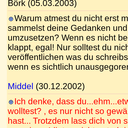
Börk (05.03.2003)
Warum atmest du nicht erst ma
sammelst deine Gedanken und 
umzusetzen? Wenn es nicht be
klappt, egal! Nur solltest du nich
veröffentlichen was du schreibst
wenn es sichtlich unausgegoren
Middel
(30.12.2002)
Ich denke, dass du...ehm...e
wolltest? , es nur nicht so gewä
hast... Trotzdem lass dich von 