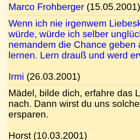
Marco Frohberger
(15.05.2001
Wenn ich nie irgenwem Liebe
würde, würde ich selber unglüc
nemandem die Chance geben 
lernen. Lern drauß und werd er
Irmi
(26.03.2001)
Mädel, bilde dich, erfahre das
nach. Dann wirst du uns solch
ersparen.
Horst (10.03.2001)