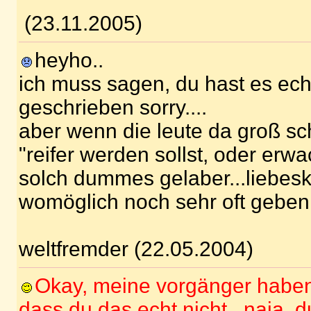
(23.11.2005)
heyho..
ich muss sagen, du hast es ech
geschrieben sorry....
aber wenn die leute da groß sc
"reifer werden sollst, oder erw
solch dummes gelaber...liebes
womöglich noch sehr oft geben
weltfremder (22.05.2004)
Okay, meine vorgänger haben
dass du das echt nicht...naja, d