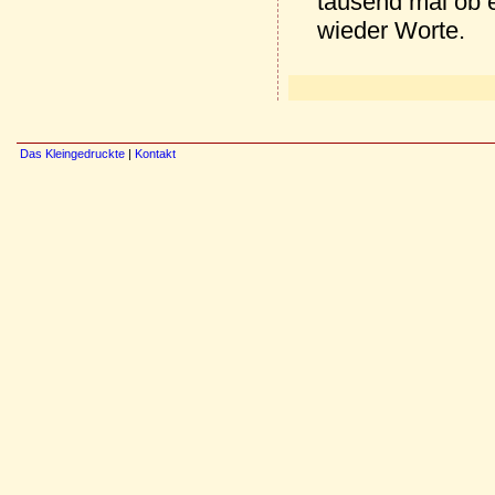
tausend mal ob e
wieder Worte.
Das Kleingedruckte
|
Kontakt