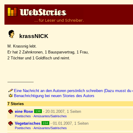
krassNICK
M. Krassnig lebt.
Er hat 2 Zahnkronen, 1 Bausparvertrag, 1 Frau,
2 Töchter und 1 Goldfisch und reimt.
----------------------
Eine Nachricht an den Autoren persönlich schreiben (Dazu musst du e
Benachrichtigung bei neuen Stories des Autors
7 Stories
eine Rose
- 20.01.2007, 1 Seiten
138
Poetisches
·
Amüsantes/Satirisches
Vegetarisches
- 01.01.2007, 1 Seiten
224
Poetisches
·
Amüsantes/Satirisches