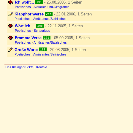
Ich wollt...
- 25.08.2006, 1 Seiten
191
Poetisches
·
Aktuelles und Alltägliches
Klapphornverse
- 22.01.2006, 1 Seiten
255
Poetisches
·
Amüsantes/Satirisches
Wörtlich ...
- 22.11.2005, 1 Seiten
265
Poetisches
·
Schauriges
Fromme Verse
- 05.09.2005, 1 Seiten
171
Poetisches
·
Amüsantes/Satirisches
Große Worte
- 20.08.2005, 1 Seiten
183
Poetisches
·
Amüsantes/Satirisches
Das Kleingedruckte
|
Kontakt