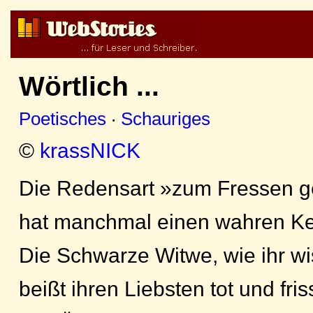
Wörtlich ...
Poetisches
·
Schauriges
©
krassNICK
Die Redensart »zum Fressen g
hat manchmal einen wahren Ke
Die Schwarze Witwe, wie ihr wi
beißt ihren Liebsten tot und fris