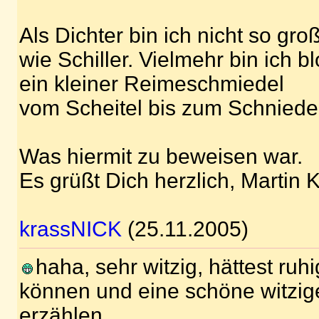
Als Dichter bin ich nicht so gro
wie Schiller. Vielmehr bin ich b
ein kleiner Reimeschmiedel
vom Scheitel bis zum Schniedel
Was hiermit zu beweisen war.
Es grüßt Dich herzlich, Martin K
krassNICK
(25.11.2005)
haha, sehr witzig, hättest ruh
können und eine schöne witzig
erzählen.