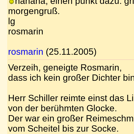
hahaha, einen punkt dazu. gr
morgengruß.
lg
rosmarin
rosmarin
(25.11.2005)
Verzeih, geneigte Rosmarin,
dass ich kein großer Dichter bin
Herr Schiller reimte einst das L
von der berühmten Glocke.
Der war ein großer Reimeschm
vom Scheitel bis zur Socke.