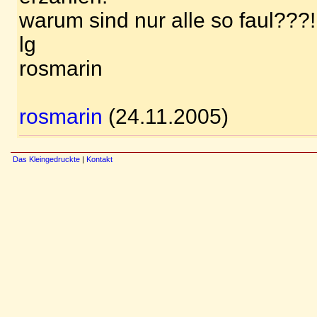
warum sind nur alle so faul???!
lg
rosmarin
rosmarin
(24.11.2005)
Das Kleingedruckte
|
Kontakt