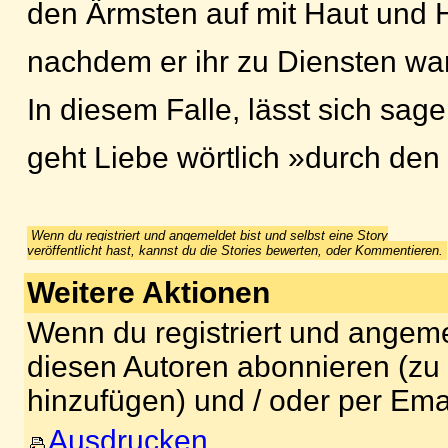
den Ärmsten auf mit Haut und 
nachdem er ihr zu Diensten war
In diesem Falle, lässt sich sage
geht Liebe wörtlich »durch de
Wenn du registriert und angemeldet bist und selbst eine Story
veröffentlicht hast, kannst du die Stories bewerten, oder Kommentieren.
Weitere Aktionen
Wenn du registriert und angeme
diesen Autoren abonnieren (zu
hinzufügen) und / oder per Ema
Ausdrucken