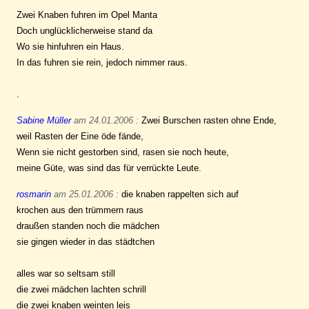
Zwei Knaben fuhren im Opel Manta
Doch unglücklicherweise stand da
Wo sie hinfuhren ein Haus.
In das fuhren sie rein, jedoch nimmer raus.
.
Sabine Müller
am 24.01.2006 :
Zwei Burschen rasten ohne Ende,
weil Rasten der Eine öde fände,
Wenn sie nicht gestorben sind, rasen sie noch heute,
meine Güte, was sind das für verrückte Leute.
rosmarin
am 25.01.2006 :
die knaben rappelten sich auf
krochen aus den trümmern raus
draußen standen noch die mädchen
sie gingen wieder in das städtchen
alles war so seltsam still
die zwei mädchen lachten schrill
die zwei knaben weinten leis