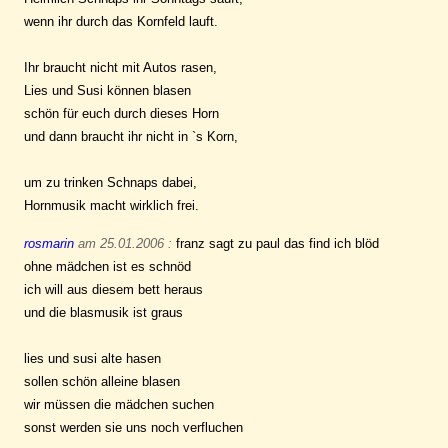
wenn ihr durch das Kornfeld lauft.
Ihr braucht nicht mit Autos rasen,
Lies und Susi können blasen
schön für euch durch dieses Horn
und dann braucht ihr nicht in `s Korn,
um zu trinken Schnaps dabei,
Hornmusik macht wirklich frei.
rosmarin
am 25.01.2006 :
franz sagt zu paul das find ich blöd
ohne mädchen ist es schnöd
ich will aus diesem bett heraus
und die blasmusik ist graus
lies und susi alte hasen
sollen schön alleine blasen
wir müssen die mädchen suchen
sonst werden sie uns noch verfluchen