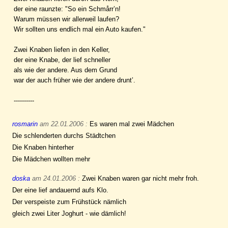
der eine raunzte: "So ein Schmårr’n!
Warum müssen wir allerweil laufen?
Wir sollten uns endlich mal ein Auto kaufen."
Zwei Knaben liefen in den Keller,
der eine Knabe, der lief schneller
als wie der andere. Aus dem Grund
war der auch früher wie der andere drunt’.
----------
rosmarin
am 22.01.2006 :
Es waren mal zwei Mädchen
Die schlenderten durchs Städtchen
Die Knaben hinterher
Die Mädchen wollten mehr
doska
am 24.01.2006 :
Zwei Knaben waren gar nicht mehr froh.
Der eine lief andauernd aufs Klo.
Der verspeiste zum Frühstück nämlich
gleich zwei Liter Joghurt - wie dämlich!