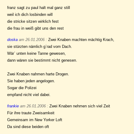
franz sagt zu paul halt mal ganz still
weil ich dich losbinden will
die stricke sitzen wirklich fest
die frau in weiß gibt uns den rest
doska
am 26.01.2006 :
Zwei Knaben machten mächtig Krach,
sie stürzten nämlich g`rad vom Dach.
Wär` unten keine Tanne gewesen,
dann wären sie bestimmt nicht genesen.
Zwei Knaben nahmen harte Drogen.
Sie haben jeden angelogen.
Sogar die Polizei
empfand nicht viel dabei.
frankie
am 26.01.2006 :
Zwei Knaben nehmen sich viel Zeit
Für ihre traute Zweisamkeit
Gemeinsam im New Yorker Loft
Da sind diese beiden oft