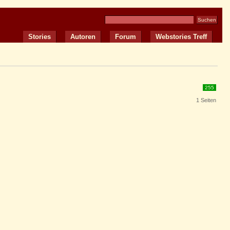
Stories
Autoren
Forum
Webstories Treff
255
1 Seiten