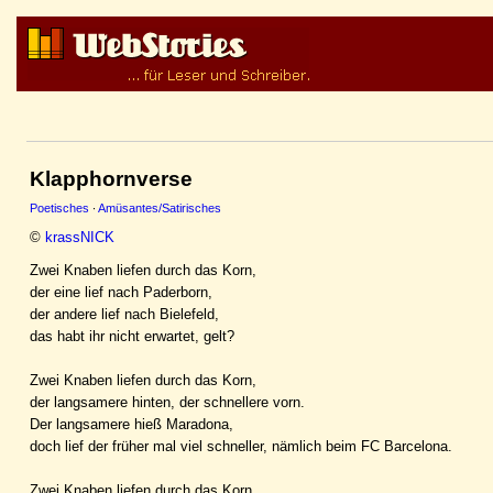
Klapphornverse
Poetisches
·
Amüsantes/Satirisches
©
krassNICK
Zwei Knaben liefen durch das Korn,
der eine lief nach Paderborn,
der andere lief nach Bielefeld,
das habt ihr nicht erwartet, gelt?
Zwei Knaben liefen durch das Korn,
der langsamere hinten, der schnellere vorn.
Der langsamere hieß Maradona,
doch lief der früher mal viel schneller, nämlich beim FC Barcelona.
Zwei Knaben liefen durch das Korn,