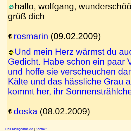
hallo, wolfgang, wunderschöö
grüß dich
rosmarin
(09.02.2009)
Und mein Herz wärmst du au
Gedicht. Habe schon ein paar 
und hoffe sie verscheuchen dam
Kälte und das hässliche Grau 
kommt her, ihr Sonnenstrählch
doska
(08.02.2009)
Das Kleingedruckte
|
Kontakt