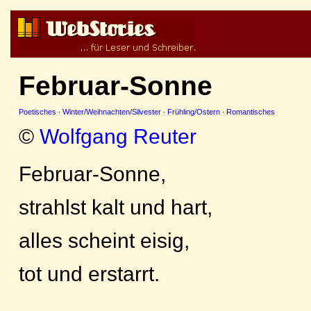
Februar-Sonne
Poetisches
·
Winter/Weihnachten/Silvester
·
Frühling/Ostern
·
Romantisches
©
Wolfgang Reuter
Februar-Sonne,
strahlst kalt und hart,
alles scheint eisig,
tot und erstarrt.