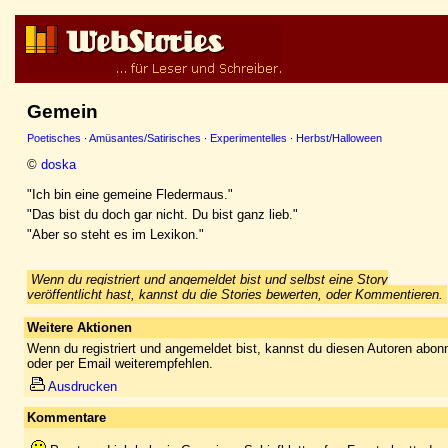
Gemein
Poetisches
·
Amüsantes/Satirisches
·
Experimentelles
·
Herbst/Halloween
©
doska
"Ich bin eine gemeine Fledermaus."
"Das bist du doch gar nicht. Du bist ganz lieb."
"Aber so steht es im Lexikon."
Wenn du registriert und angemeldet bist und selbst eine Story
veröffentlicht hast, kannst du die Stories bewerten, oder Kommentieren.
Weitere Aktionen
Wenn du registriert und angemeldet bist, kannst du diesen Autoren abonn
oder per Email weiterempfehlen.
Ausdrucken
Kommentare