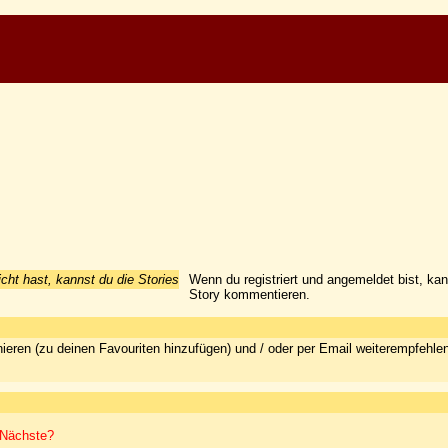
icht hast, kannst du die Stories
Wenn du registriert und angemeldet bist, ka
Story kommentieren.
ieren (zu deinen Favouriten hinzufügen) und / oder per Email weiterempfehle
r Nächste?