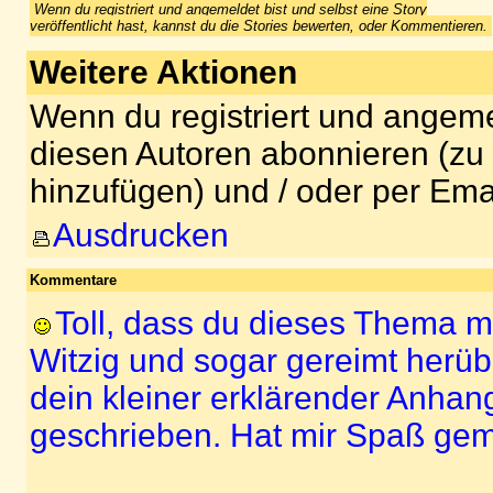
Wenn du registriert und angemeldet bist und selbst eine Story
veröffentlicht hast, kannst du die Stories bewerten, oder Kommentieren.
Weitere Aktionen
Wenn du registriert und angeme
diesen Autoren abonnieren (zu
hinzufügen) und / oder per Ema
Ausdrucken
Kommentare
Toll, dass du dieses Thema m
Witzig und sogar gereimt herüb
dein kleiner erklärender Anhang
geschrieben. Hat mir Spaß gem