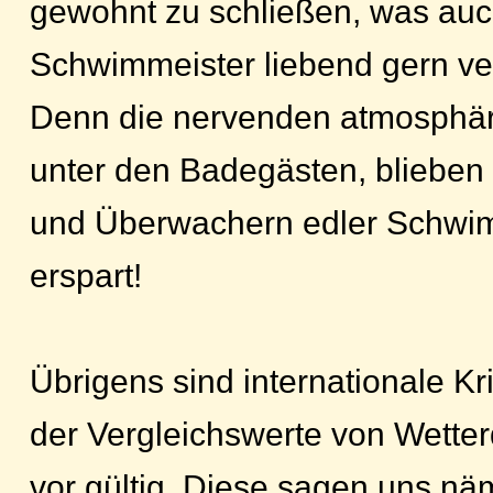
gewohnt zu schließen, was auc
Schwimmeister liebend gern ve
Denn die nervenden atmosphär
unter den Badegästen, blieben
und Überwachern edler Schwi
erspart!
Übrigens sind internationale Kr
der Vergleichswerte von Wette
vor gültig. Diese sagen uns näm