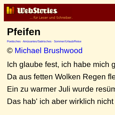
Pfeifen
Poetisches
·
Amüsantes/Satirisches
·
Sommer/Urlaub/Reise
©
Michael Brushwood
Ich glaube fest, ich habe mich 
Da aus fetten Wolken Regen fl
Ein zu warmer Juli wurde resüm
Das hab' ich aber wirklich nicht