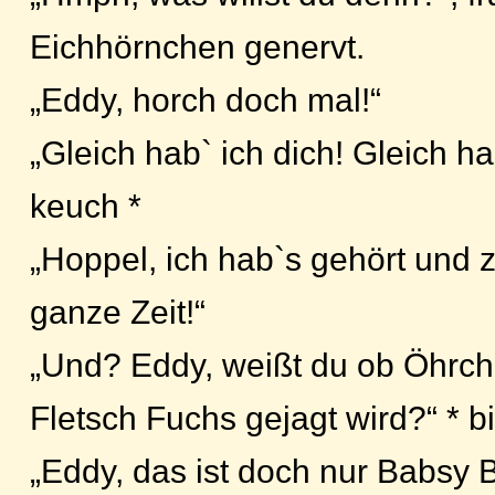
Eichhörnchen genervt.
„Eddy, horch doch mal!“
„Gleich hab` ich dich! Gleich hab
keuch *
„Hoppel, ich hab`s gehört und 
ganze Zeit!“
„Und? Eddy, weißt du ob Öhrch
Fletsch Fuchs gejagt wird?“ * b
„Eddy, das ist doch nur Babsy B