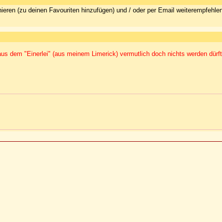
ieren (zu deinen Favouriten hinzufügen) und / oder per Email weiterempfehle
s dem "Einerlei" (aus meinem Limerick) vermutlich doch nichts werden dürft