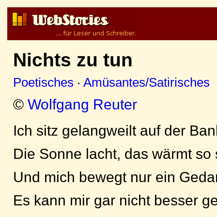
Nichts zu tun
Poetisches
·
Amüsantes/Satirisches
©
Wolfgang Reuter
Ich sitz gelangweilt auf der Ban
Die Sonne lacht, das wärmt so
Und mich bewegt nur ein Geda
Es kann mir gar nicht besser g