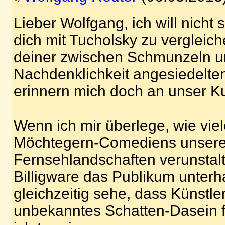
Lieber Wolfgang, ich will nicht
dich mit Tucholsky zu vergleich
deiner zwischen Schmunzeln un
Nachdenklichkeit angesiedelte
erinnern mich doch an unser K
Wenn ich mir überlege, wie vie
Möchtegern-Comediens unser
Fernsehlandschaften verunstal
Billigware das Publikum unterh
gleichzeitig sehe, dass Künstle
unbekanntes Schatten-Dasein f