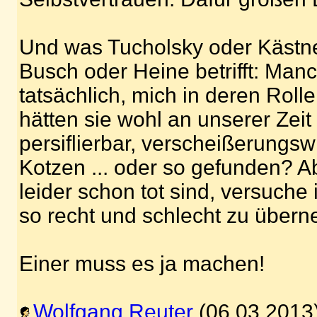
Und was Tucholsky oder Kästne
Busch oder Heine betrifft: Man
tatsächlich, mich in deren Roll
hätten sie wohl an unserer Zeit fü
persiflierbar, verscheißerungsw
Kotzen ... oder so gefunden? Ab
leider schon tot sind, versuche i
so recht und schlecht zu über
Einer muss es ja machen!
Wolfgang Reuter
(06.03.2013