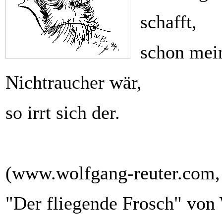
schafft,
schon mein
Nichtraucher wär,
so irrt sich der.
(www.wolfgang-reuter.com,
"Der fliegende Frosch" von