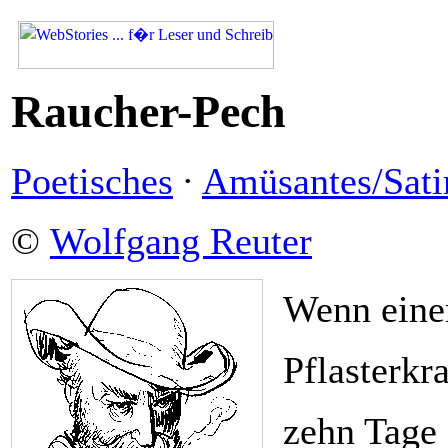
Raucher-Pech
Poetisches
·
Amüsantes/Sati
©
Wolfgang Reuter
Wenn einer
Pflasterkra
zehn Tage