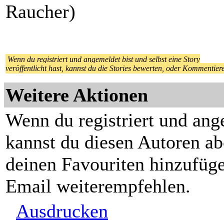
Raucher)
Wenn du registriert und angemeldet bist und selbst eine Story
veröffentlicht hast, kannst du die Stories bewerten, oder Kommentier
Weitere Aktionen
Wenn du registriert und ang
kannst du diesen Autoren ab
deinen Favouriten hinzufüge
Email weiterempfehlen.
Ausdrucken