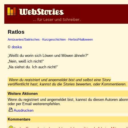
Ratlos
Amüsantes/Satirisches
·
Kurzgeschichten
·
Herbst/Halloween
©
doska
„Weißt du worin sich Löwen und Möwen ähneln?“
„Nein, weiß ich nicht!“
„Na siehst du. Ich auch nicht!“
Wenn du registriert und angemeldet bist und selbst eine Story
veröffentlicht hast, kannst du die Stories bewerten, oder Kommentieren.
Weitere Aktionen
Wenn du registriert und angemeldet bist, kannst du diesen Autoren abonn
oder per Email weiterempfehlen.
Ausdrucken
Kommentare