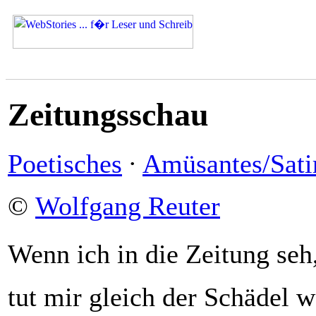
Zeitungsschau
Poetisches
·
Amüsantes/Sati
©
Wolfgang Reuter
Wenn ich in die Zeitung seh
tut mir gleich der Schädel w