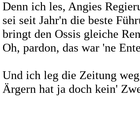
Denn ich les, Angies Regier
sei seit Jahr'n die beste Füh
bringt den Ossis gleiche Rent
Oh, pardon, das war 'ne Ent
Und ich leg die Zeitung weg
Ärgern hat ja doch kein' Zw