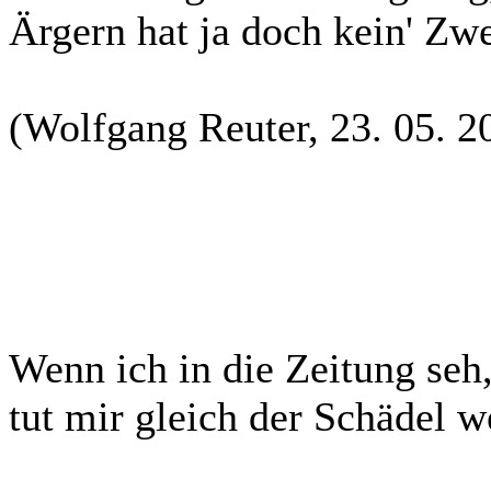
Ärgern hat ja doch kein' Zw
(Wolfgang Reuter, 23. 05. 2
Wenn ich in die Zeitung seh
tut mir gleich der Schädel w