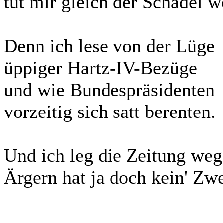
tut mir gleich der Schädel w
Denn ich lese von der Lüge
üppiger Hartz-IV-Bezüge
und wie Bundespräsidenten
vorzeitig sich satt berenten.
Und ich leg die Zeitung weg
Ärgern hat ja doch kein' Zw