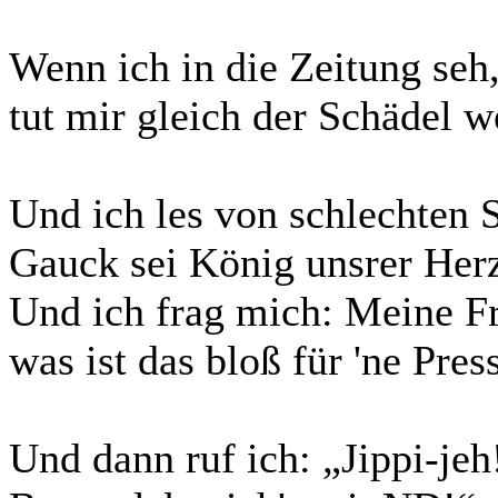
Wenn ich in die Zeitung seh
tut mir gleich der Schädel w
Und ich les von schlechten 
Gauck sei König unsrer Her
Und ich frag mich: Meine Fr
was ist das bloß für 'ne Pres
Und dann ruf ich: „Jippi-jeh