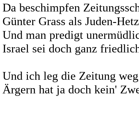
Da beschimpfen Zeitungssc
Günter Grass als Juden-Hetz
Und man predigt unermüdli
Israel sei doch ganz friedlic
Und ich leg die Zeitung weg
Ärgern hat ja doch kein' Zw