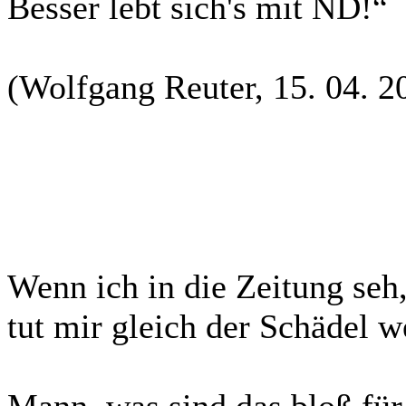
Besser lebt sich's mit ND!“
(Wolfgang Reuter, 15. 04. 2
Wenn ich in die Zeitung seh
tut mir gleich der Schädel w