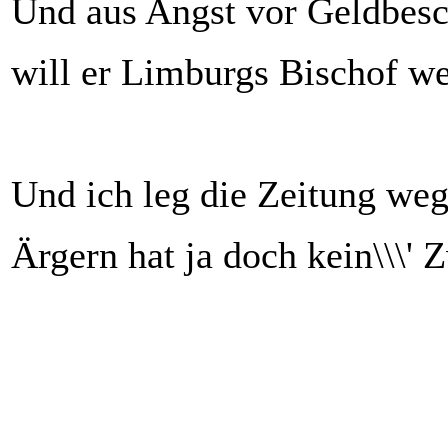
Und aus Angst vor Geldbes
will er Limburgs Bischof w
Und ich leg die Zeitung weg
Ärgern hat ja doch kein\\\' 