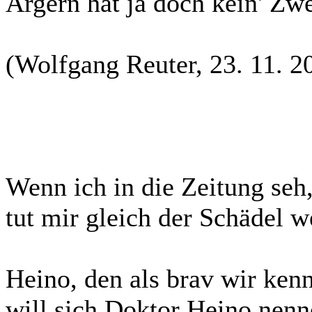
Ärgern hat ja doch kein' Zw
(Wolfgang Reuter, 23. 11. 2
Wenn ich in die Zeitung seh
tut mir gleich der Schädel w
Heino, den als brav wir ken
will sich Doktor Heino nenn