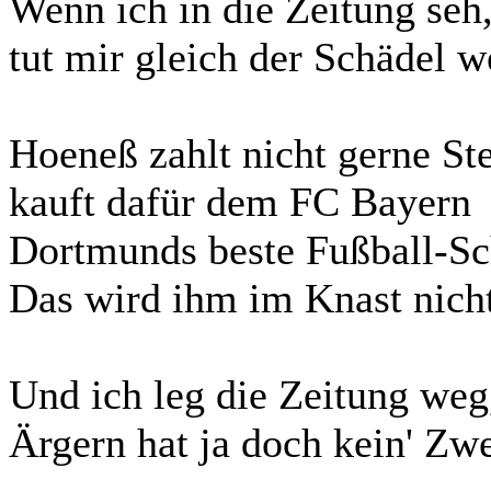
Wenn ich in die Zeitung seh
tut mir gleich der Schädel w
Hoeneß zahlt nicht gerne St
kauft dafür dem FC Bayern
Dortmunds beste Fußball-Sc
Das wird ihm im Knast nicht
Und ich leg die Zeitung weg
Ärgern hat ja doch kein' Zw