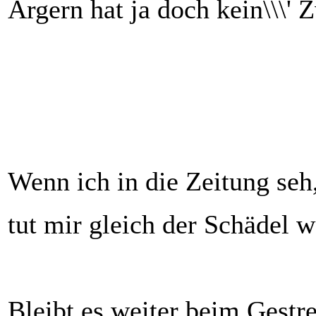
Ärgern hat ja doch kein\\\' 
Wenn ich in die Zeitung seh
tut mir gleich der Schädel w
Bleibt es weiter beim Gestre