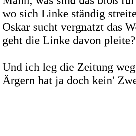
Mann, was sind das bloß für
wo sich Linke ständig streit
Oskar sucht vergnatzt das We
geht die Linke davon pleite?
Und ich leg die Zeitung weg
Ärgern hat ja doch kein' Zw