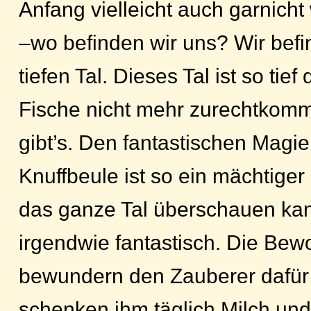
Anfang vielleicht auch garnich
–wo befinden wir uns? Wir bef
tiefen Tal. Dieses Tal ist so tief
Fische nicht mehr zurechtkomm
gibt’s. Den fantastischen Magie
Knuffbeule ist so ein mächtiger
das ganze Tal überschauen kan
irgendwie fantastisch. Die Bew
bewundern den Zauberer dafür
schenken ihm täglich Milch und