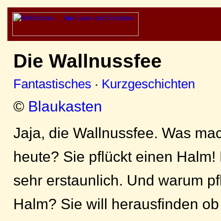
Die Wallnussfee
Fantastisches
·
Kurzgeschichten
©
Blaukasten
Jaja, die Wallnussfee. Was mac
heute? Sie pflückt einen Halm! D
sehr erstaunlich. Und warum pfl
Halm? Sie will herausfinden ob 