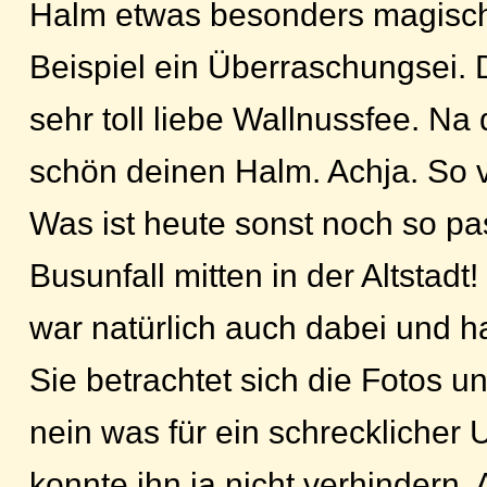
Halm etwas besonders magisch
Beispiel ein Überraschungsei. Da
sehr toll liebe Wallnussfee. Na
schön deinen Halm. Achja. So v
Was ist heute sonst noch so pas
Busunfall mitten in der Altstadt
war natürlich auch dabei und h
Sie betrachtet sich die Fotos u
nein was für ein schrecklicher U
konnte ihn ja nicht verhindern.