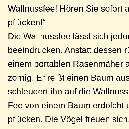
Wallnussfee! Hören Sie sofort 
pflücken!“
Die Wallnussfee lässt sich jedo
beeindrucken. Anstatt dessen rü
einem portablen Rasenmäher an
zornig. Er reißt einen Baum au
schleudert ihn auf die Wallnuss
Fee von einem Baum erdolcht u
pflücken. Die Vögel freuen sich