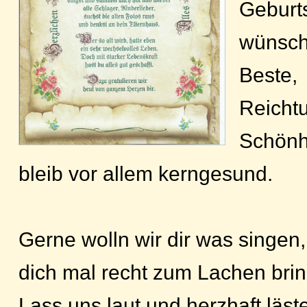
Geburt
wünsche
Beste,
Reicht
Schönh
bleib vor allem kerngesund.
Gerne wolln wir dir was singen,
dich mal recht zum Lachen bri
Lass uns laut und herzhaft läst