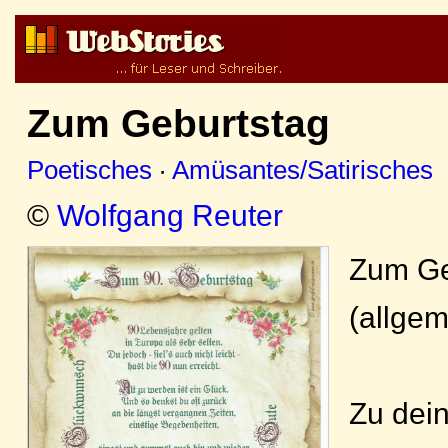
Zum Geburtstag
Poetisches
·
Amüsantes/Satirisches
©
Wolfgang Reuter
Zum Ge
(allgem
Zu dei