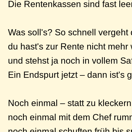
Die Rentenkassen sind fast leer
Was soll's? So schnell vergeht d
du hast's zur Rente nicht mehr 
und stehst ja noch in vollem Saf
Ein Endspurt jetzt – dann ist's g
Noch einmal – statt zu kleckern
noch einmal mit dem Chef rum
noch einmal schuften früh bis s