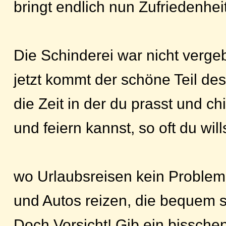
bringt endlich nun Zufriedenheit
Die Schinderei war nicht verge
jetzt kommt der schöne Teil de
die Zeit in der du prasst und chil
und feiern kannst, so oft du wills
wo Urlaubsreisen kein Problem
und Autos reizen, die bequem 
Doch Vorsicht! Gib ein bisschen