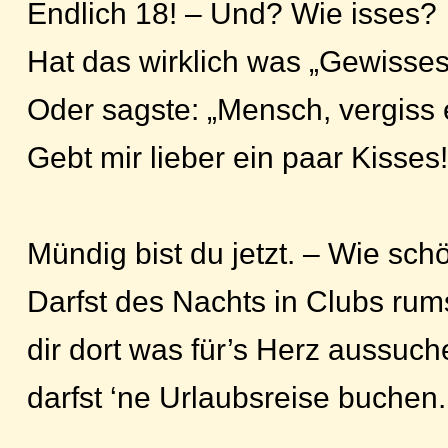
Endlich 18! – Und? Wie isses?
Hat das wirklich was „Gewisse
Oder sagste: „Mensch, vergiss 
Gebt mir lieber ein paar Kisses!
Mündig bist du jetzt. – Wie sch
Darfst des Nachts in Clubs rum
dir dort was für’s Herz aussuch
darfst ‘ne Urlaubsreise buchen.