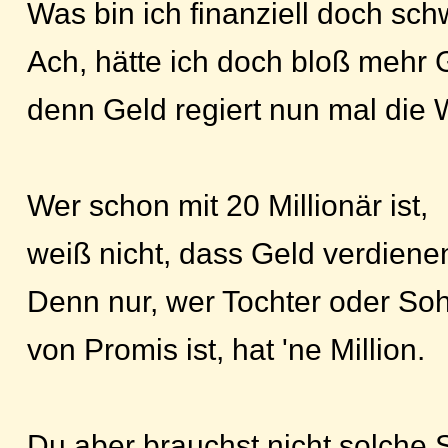
Was bin ich finanziell doch sc
Ach, hätte ich doch bloß mehr 
denn Geld regiert nun mal die W
Wer schon mit 20 Millionär ist,
weiß nicht, dass Geld verdienen
Denn nur, wer Tochter oder So
von Promis ist, hat 'ne Million.
Du aber brauchst nicht solche