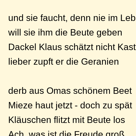
und sie faucht, denn nie im Le
will sie ihm die Beute geben
Dackel Klaus schätzt nicht Kas
lieber zupft er die Geranien
derb aus Omas schönem Beet
Mieze haut jetzt - doch zu spät
Kläuschen flitzt mit Beute los
Ach, was ist die Freude groß