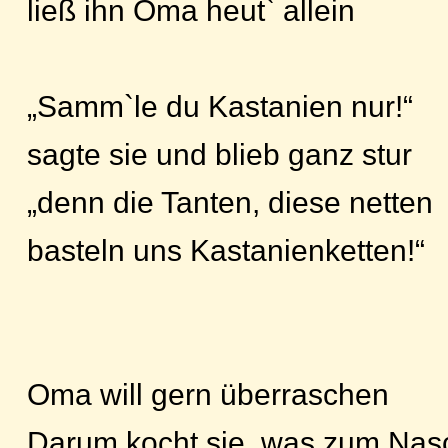
ließ ihn Oma heut` allein
„Samm`le du Kastanien nur!“
sagte sie und blieb ganz stur
„denn die Tanten, diese netten
basteln uns Kastanienketten!“
Oma will gern überraschen
Darum kocht sie, was zum Nas