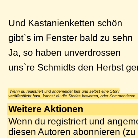
Und Kastanienketten schön
gibt`s im Fenster bald zu sehn
Ja, so haben unverdrossen
uns`re Schmidts den Herbst ge
Wenn du registriert und angemeldet bist und selbst eine Story
veröffentlicht hast, kannst du die Stories bewerten, oder Kommentieren.
Weitere Aktionen
Wenn du registriert und angeme
diesen Autoren abonnieren (zu