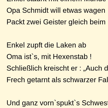
Opa Schmidt will etwas wagen
Packt zwei Geister gleich beim
Enkel zupft die Laken ab
Oma ist`s, mit Hexenstab !
Schließlich kreischt er : „Auch 
Frech getarnt als schwarzer Fal
Und ganz vorn`spukt`s Schwest