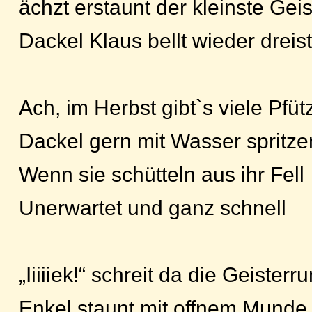
ächzt erstaunt der kleinste Geis
Dackel Klaus bellt wieder dreist
Ach, im Herbst gibt`s viele Pfüt
Dackel gern mit Wasser spritze
Wenn sie schütteln aus ihr Fell
Unerwartet und ganz schnell
„Iiiiiek!“ schreit da die Geisterr
Enkel staunt mit offnem Munde