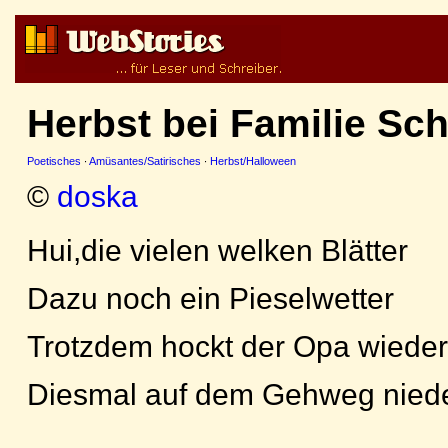
Herbst bei Familie Sc
Poetisches
·
Amüsantes/Satirisches
·
Herbst/Halloween
©
doska
Hui,die vielen welken Blätter
Dazu noch ein Pieselwetter
Trotzdem hockt der Opa wieder
Diesmal auf dem Gehweg nied