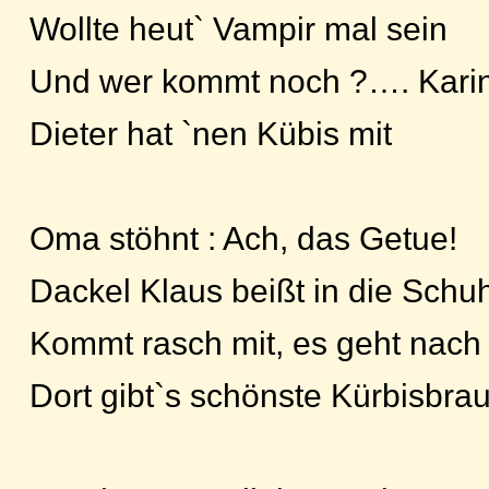
Wollte heut` Vampir mal sein
Und wer kommt noch ?…. Karin,
Dieter hat `nen Kübis mit
Oma stöhnt : Ach, das Getue!
Dackel Klaus beißt in die Schu
Kommt rasch mit, es geht nac
Dort gibt`s schönste Kürbisbra