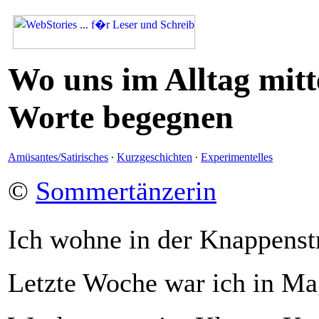
Wo uns im Alltag mitte
Worte begegnen
Amüsantes/Satirisches
·
Kurzgeschichten
·
Experimentelles
©
Sommertänzerin
Ich wohne in der Knappens
Letzte Woche war ich in Ma