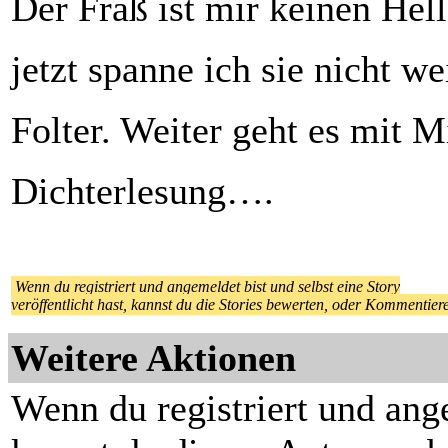
Der Fraß ist mir keinen Hell
jetzt spanne ich sie nicht we
Folter. Weiter geht es mit 
Dichterlesung….
Wenn du registriert und angemeldet bist und selbst eine Story
veröffentlicht hast, kannst du die Stories bewerten, oder Kommentier
Weitere Aktionen
Wenn du registriert und ang