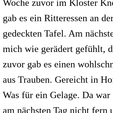
Woche zuvor im Kloster Kne
gab es ein Ritteressen an der
gedeckten Tafel. Am nächst
mich wie gerädert gefühlt,
zuvor gab es einen wohlsc
aus Trauben. Gereicht in Ho
Was für ein Gelage. Da war 
am nächsten Tag nicht fern 