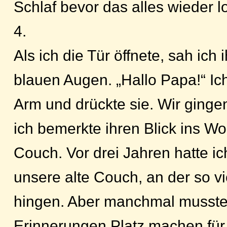
Schlaf bevor das alles wieder l
4.
Als ich die Tür öffnete, sah ich
blauen Augen. „Hallo Papa!“ Ic
Arm und drückte sie. Wir ging
ich bemerkte ihren Blick ins W
Couch. Vor drei Jahren hatte ic
unsere alte Couch, an der so v
hingen. Aber manchmal musste
Erinnerungen Platz machen für