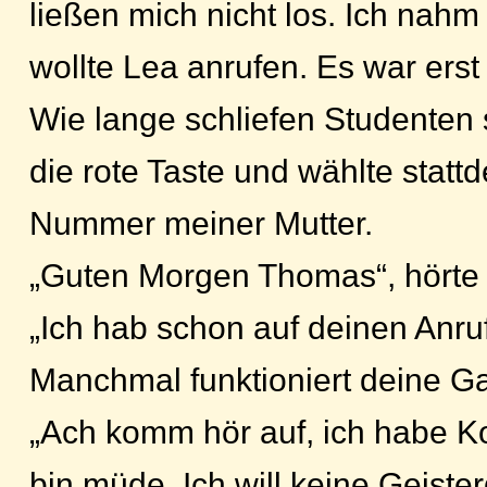
ließen mich nicht los. Ich nah
wollte Lea anrufen. Es war erst
Wie lange schliefen Studenten 
die rote Taste und wählte statt
Nummer meiner Mutter.
„Guten Morgen Thomas“, hörte 
„Ich hab schon auf deinen Anru
Manchmal funktioniert deine Ga
„Ach komm hör auf, ich habe 
bin müde. Ich will keine Geiste