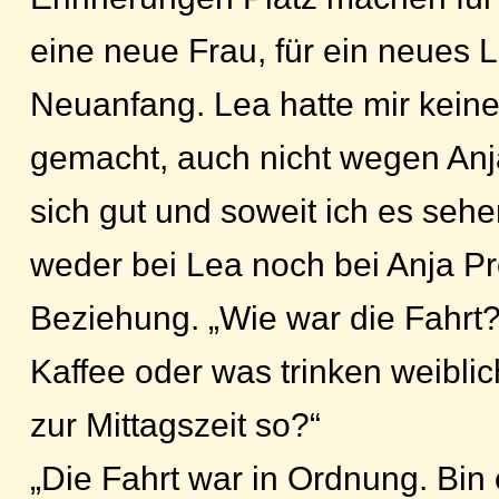
eine neue Frau, für ein neues L
Neuanfang. Lea hatte mir kein
gemacht, auch nicht wegen Anj
sich gut und soweit ich es seh
weder bei Lea noch bei Anja P
Beziehung. „Wie war die Fahrt?
Kaffee oder was trinken weibli
zur Mittagszeit so?“
„Die Fahrt war in Ordnung. Bin