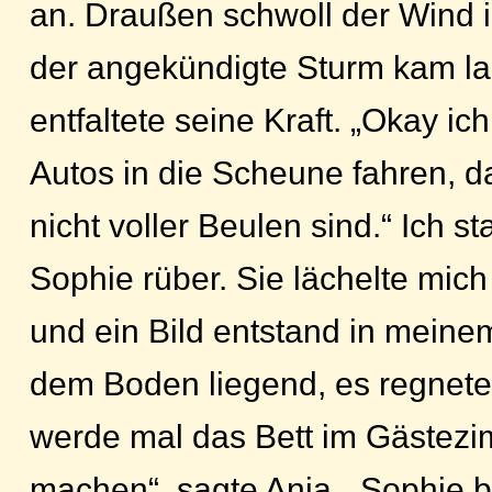
an. Draußen schwoll der Wind 
der angekündigte Sturm kam l
entfaltete seine Kraft. „Okay ic
Autos in die Scheune fahren, d
nicht voller Beulen sind.“ Ich s
Sophie rüber. Sie lächelte mic
und ein Bild entstand in meine
dem Boden liegend, es regnete
werde mal das Bett im Gästezim
machen“, sagte Anja. „Sophie b