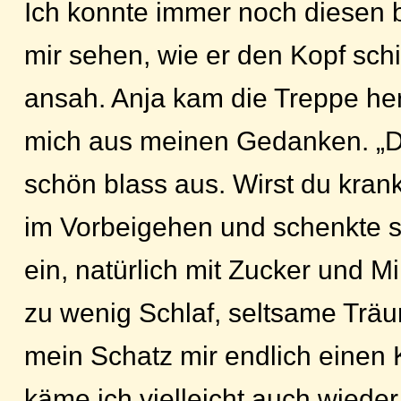
Ich konnte immer noch diesen 
mir sehen, wie er den Kopf schi
ansah. Anja kam die Treppe her
mich aus meinen Gedanken. „D
schön blass aus. Wirst du krank
im Vorbeigehen und schenkte si
ein, natürlich mit Zucker und M
zu wenig Schlaf, seltsame Trä
mein Schatz mir endlich einen 
käme ich vielleicht auch wieder