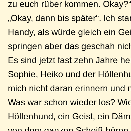
zu euch rüber kommen. Okay?
„Okay, dann bis später“. Ich sta
Handy, als würde gleich ein Gei
springen aber das geschah nich
Es sind jetzt fast zehn Jahre h
Sophie, Heiko und der Höllenhu
mich nicht daran erinnern und 
Was war schon wieder los? Wie
Höllenhund, ein Geist, ein Dämo
von dem ganzen Scheiß hören.