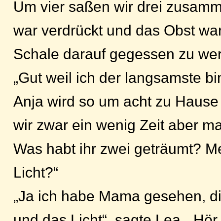
Um vier saßen wir drei zusam
war verdrückt und das Obst war
Schale darauf gegessen zu we
„Gut weil ich der langsamste bi
Anja wird so um acht zu Hause
wir zwar ein wenig Zeit aber ma
Was habt ihr zwei geträumt? Me
Licht?“
„Ja ich habe Mama gesehen, d
und das Licht“, sagte Lea. „Hö