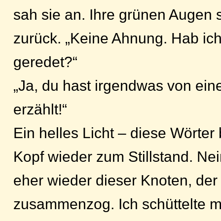
sah sie an. Ihre grünen Augen 
zurück. „Keine Ahnung. Hab ich
geredet?“
„Ja, du hast irgendwas von ein
erzählt!“
Ein helles Licht – diese Wörte
Kopf wieder zum Stillstand. Nein
eher wieder dieser Knoten, der 
zusammenzog. Ich schüttelte mi