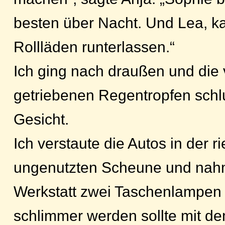
besten über Nacht. Und Lea, kan
Rollläden runterlassen.“
Ich ging nach draußen und die
getriebenen Regentropfen schl
Gesicht.
Ich verstaute die Autos in der r
ungenutzten Scheune und nah
Werkstatt zwei Taschenlampen m
schlimmer werden sollte mit d