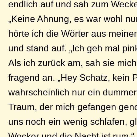
endlich auf und sah zum Wecker
„Keine Ahnung, es war wohl nur
hörte ich die Wörter aus mei
und stand auf. „Ich geh mal pin
Als ich zurück am, sah sie mic
fragend an. „Hey Schatz, kein 
wahrscheinlich nur ein dummer 
Traum, der mich gefangen gen
uns noch ein wenig schlafen, gl
Wecker und die Nacht ist rum.“ 