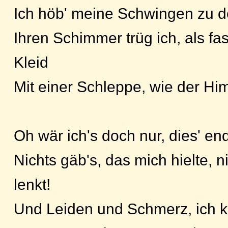
Ich höb' meine Schwingen zu 
Ihren Schimmer trüg ich, als fa
Kleid
Mit einer Schleppe, wie der Hi
Oh wär ich's doch nur, dies' e
Nichts gäb's, das mich hielte, n
lenkt!
Und Leiden und Schmerz, ich ka