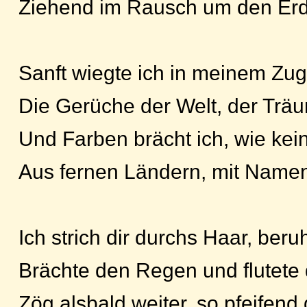
Ziehend im Rausch um den Erd
Sanft wiegte ich in meinem Zug
Die Gerüche der Welt, der Träu
Und Farben brächt ich, wie kei
Aus fernen Ländern, mit Name
Ich strich dir durchs Haar, beru
Brächte den Regen und flutete
Zög alsbald weiter, so pfeifend