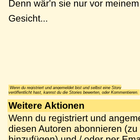
Denn wär'n sie nur vor meinem,
Gesicht...
Wenn du registriert und angemeldet bist und selbst eine Story
veröffentlicht hast, kannst du die Stories bewerten, oder Kommentieren.
Weitere Aktionen
Wenn du registriert und angeme
diesen Autoren abonnieren (zu
hinzufügen) und / oder per Ema