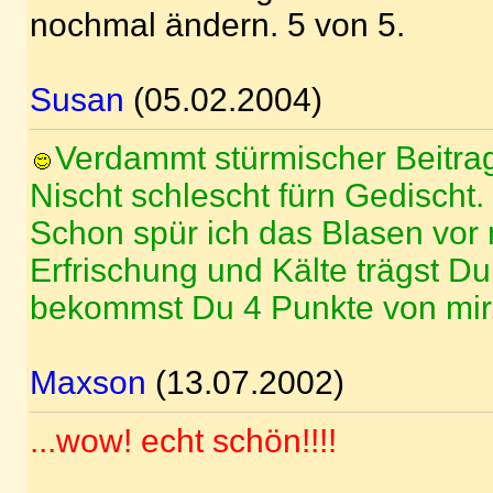
nochmal ändern. 5 von 5.
Susan
(05.02.2004)
Verdammt stürmischer Beitra
Nischt schlescht fürn Gedischt.
Schon spür ich das Blasen vor
Erfrischung und Kälte trägst Du
bekommst Du 4 Punkte von mir
Maxson
(13.07.2002)
...wow! echt schön!!!!