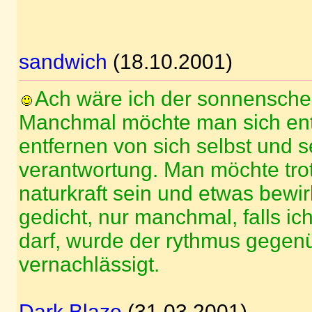
sandwich
(18.10.2001)
Ach wäre ich der sonnenschei
Manchmal möchte man sich entp
entfernen von sich selbst und s
verantwortung. Man möchte tro
naturkraft sein und etwas bewi
gedicht, nur manchmal, falls i
darf, wurde der rythmus gegen
vernachlässigt.
Dark Blaze
(31.03.2001)