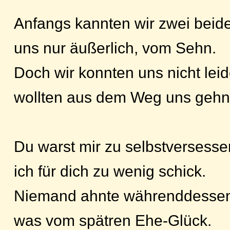
Anfangs kannten wir zwei beid
uns nur äußerlich, vom Sehn.
Doch wir konnten uns nicht leid
wollten aus dem Weg uns gehn
Du warst mir zu selbstversesse
ich für dich zu wenig schick.
Niemand ahnte währenddesse
was vom spätren Ehe-Glück.