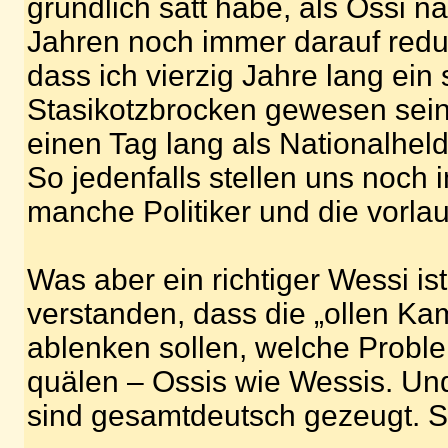
gründlich satt habe, als Ossi n
Jahren noch immer darauf redu
dass ich vierzig Jahre lang ein
Stasikotzbrocken gewesen sein 
einen Tag lang als Nationalhel
So jedenfalls stellen uns noch
manche Politiker und die vorlau
Was aber ein richtiger Wessi ist
verstanden, dass die „ollen Ka
ablenken sollen, welche Probl
quälen – Ossis wie Wessis. Un
sind gesamtdeutsch gezeugt. St