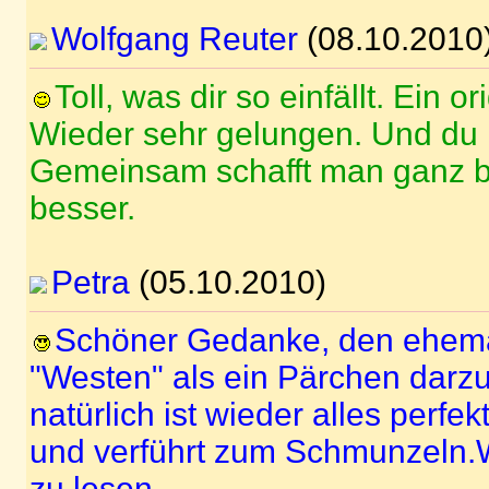
Wolfgang Reuter
(08.10.2010
Toll, was dir so einfällt. Ein o
Wieder sehr gelungen. Und du h
Gemeinsam schafft man ganz b
besser.
Petra
(05.10.2010)
Schöner Gedanke, den ehema
"Westen" als ein Pärchen darzu
natürlich ist wieder alles perfekt
und verführt zum Schmunzeln.
zu lesen.