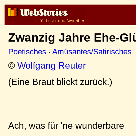
Zwanzig Jahre Ehe-Gl
Poetisches
·
Amüsantes/Satirisches
©
Wolfgang Reuter
(Eine Braut blickt zurück.)
Ach, was für 'ne wunderbare