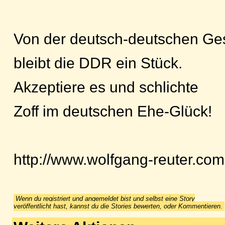
Von der deutsch-deutschen Ge
bleibt die DDR ein Stück.
Akzeptiere es und schlichte
Zoff im deutschen Ehe-Glück!
http://www.wolfgang-reuter.com
Wenn du registriert und angemeldet bist und selbst eine Story
veröffentlicht hast, kannst du die Stories bewerten, oder Kommentieren.