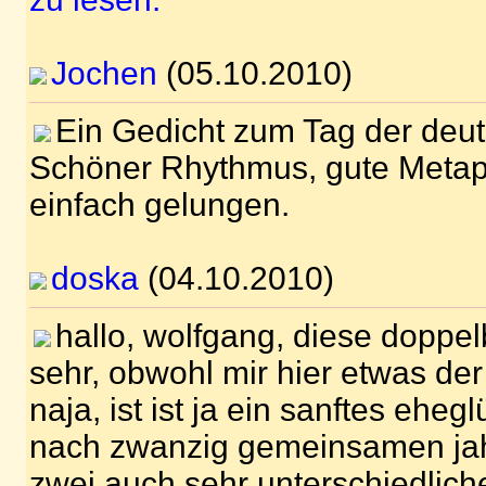
Jochen
(05.10.2010)
Ein Gedicht zum Tag der deut
Schöner Rhythmus, gute Metap
einfach gelungen.
doska
(04.10.2010)
hallo, wolfgang, diese doppel
sehr, obwohl mir hier etwas der 
naja, ist ist ja ein sanftes eheg
nach zwanzig gemeinsamen jah
zwei auch sehr unterschiedlich