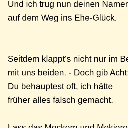
Und ich trug nun deinen Name
auf dem Weg ins Ehe-Glück.
Seitdem klappt's nicht nur im B
mit uns beiden. - Doch gib Acht
Du behauptest oft, ich hätte
früher alles falsch gemacht.
Lass das Meckern und Mokiere