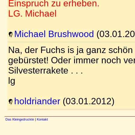
Einspruch zu erheben.
LG. Michael
Michael Brushwood
(03.01.20
Na, der Fuchs is ja ganz schön
gebürstet! Oder immer noch ver
Silvesterrakete . . .
lg
holdriander
(03.01.2012)
Das Kleingedruckte
|
Kontakt