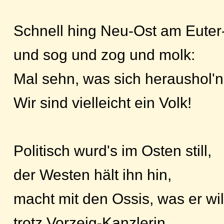
Schnell hing Neu-Ost am Euter
und sog und zog und molk:
Mal sehn, was sich heraushol'n 
Wir sind vielleicht ein Volk!
Politisch wurd's im Osten still,
der Westen hält ihn hin,
macht mit den Ossis, was er wil
trotz Vorzeig-Kanzlerin.