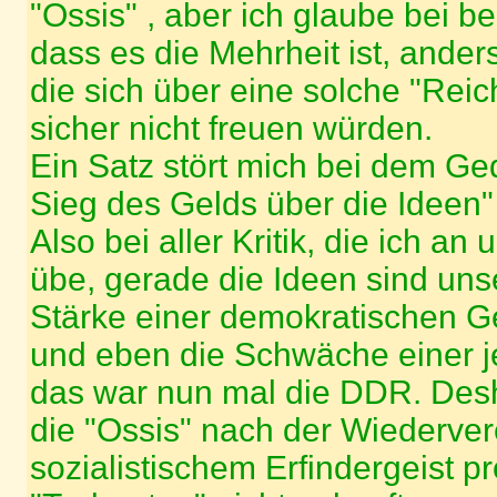
"Ossis" , aber ich glaube bei bei
dass es die Mehrheit ist, anders
die sich über eine solche "Rei
sicher nicht freuen würden.
Ein Satz stört mich bei dem Ge
Sieg des Gelds über die Ideen"
Also bei aller Kritik, die ich a
übe, gerade die Ideen sind uns
Stärke einer demokratischen G
und eben die Schwäche einer j
das war nun mal die DDR. Des
die "Ossis" nach der Wiederver
sozialistischem Erfindergeist p