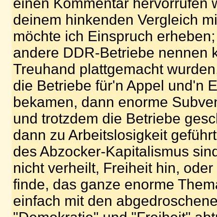
einen Kommentar hervorrufen w
deinem hinkenden Vergleich mi
möchte ich Einspruch erheben; 
andere DDR-Betriebe nennen k
Treuhand plattgemacht wurden,
die Betriebe für'n Appel und'n 
bekamen, dann enorme Subven
und trotzdem die Betriebe ges
dann zu Arbeitslosigkeit gefüh
des Abzocker-Kapitalismus sin
nicht verheilt, Freiheit hin, ode
finde, das ganze enorme Them
einfach mit den abgedroschen