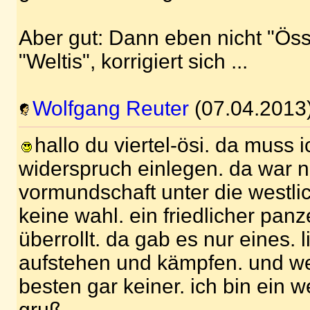
Aber gut: Dann eben nicht "Öss
"Weltis", korrigiert sich ...
Wolfgang Reuter
(07.04.2013
hallo du viertel-ösi. da muss 
widerspruch einlegen. da war nic
vormundschaft unter die westlic
keine wahl. ein friedlicher panz
überrollt. da gab es nur eines.
aufstehen und kämpfen. und we
besten gar keiner. ich bin ein we
gruß