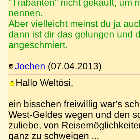
"Trabanten" nicht gekauft, um n
nennen.
Aber vielleicht meinst du ja auch
dann ist dir das gelungen und 
angeschmiert.
Jochen
(07.04.2013)
Hallo Weltösi,
ein bisschen freiwillig war's s
West-Geldes wegen und den s
zuliebe, von Reisemöglichkeit
ganz zu schweigen ...