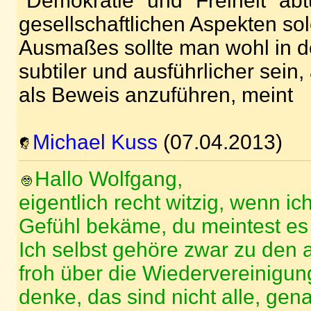
"Demokratie" und "Freiheit" abt
gesellschaftlichen Aspekten s
Ausmaßes sollte man wohl in d
subtiler und ausführlicher sein,
als Beweis anzuführen, meint
Michael Kuss
(07.04.2013)
Hallo Wolfgang,
eigentlich recht witzig, wenn ic
Gefühl bekäme, du meintest es 
Ich selbst gehöre zwar zu den a
froh über die Wiedervereinigun
denke, das sind nicht alle, gen