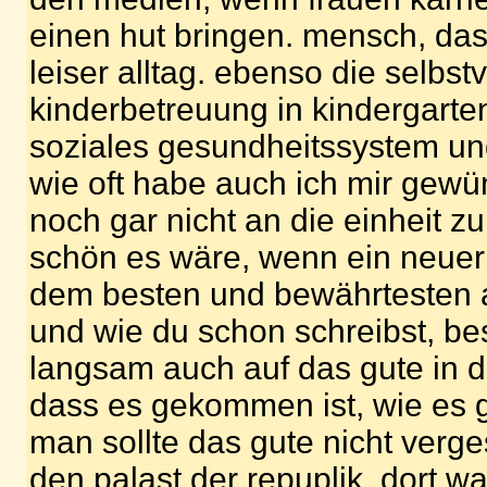
einen hut bringen. mensch, das
leiser alltag. ebenso die selbst
kinderbetreuung in kindergarte
soziales gesundheitssystem un
wie oft habe auch ich mir gewü
noch gar nicht an die einheit z
schön es wäre, wenn ein neuer 
dem besten und bewährtesten a
und wie du schon schreibst, be
langsam auch auf das gute in der
dass es gekommen ist, wie es 
man sollte das gute nicht verge
den palast der repuplik. dort war