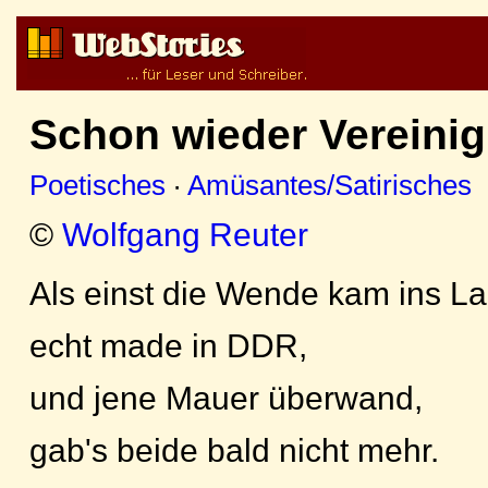
Schon wieder Vereini
Poetisches
·
Amüsantes/Satirisches
©
Wolfgang Reuter
Als einst die Wende kam ins La
echt made in DDR,
und jene Mauer überwand,
gab's beide bald nicht mehr.