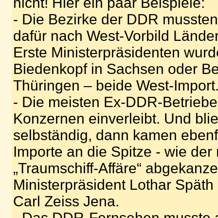
nicht! Hier ein paar Beispiele:
- Die Bezirke der DDR mussten
dafür nach West-Vorbild Länder
Erste Ministerpräsidenten wurd
Biedenkopf in Sachsen oder Be
Thüringen – beide West-Import
- Die meisten Ex-DDR-Betrieb
Konzernen einverleibt. Und bli
selbständig, dann kamen ebenfa
Importe an die Spitze - wie der
„Traumschiff-Affäre“ abgekanze
Ministerpräsident Lothar Späth
Carl Zeiss Jena.
- Das DDR-Fernsehen musste 