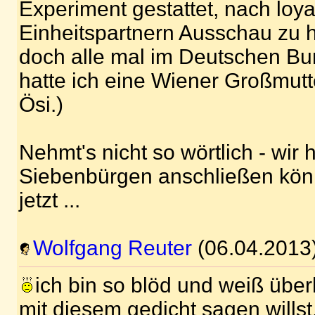
Experiment gestattet, nach loy
Einheitspartnern Ausschau zu h
doch alle mal im Deutschen B
hatte ich eine Wiener Großmutter
Ösi.)
Nehmt's nicht so wörtlich - wir 
Siebenbürgen anschließen könn
jetzt ...
Wolfgang Reuter
(06.04.2013
ich bin so blöd und weiß über
mit diesem gedicht sagen willst,