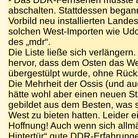
abschalten. Stattdessen began
Vorbild neu installierten Lande
solchen West-Importen wie Udo
des „mdr“.
Die Liste ließe sich verlängern
hervor, dass dem Osten das We
übergestülpt wurde, ohne Rücks
Die Mehrheit der Ossis (und a
hätte wohl aber einen neuen S
gebildet aus dem Besten, was 
West zu bieten hatten. Leider e
Hoffnung! Auch wenn sich allmä
Hintertür“ gute DDR-Erfahrung