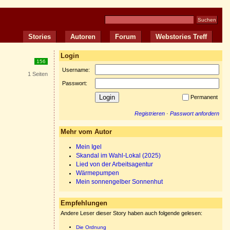
Stories
Autoren
Forum
Webstories Treff
Login
156
Username:
1 Seiten
Passwort:
Permanent
Registrieren
·
Passwort anfordern
Mehr vom Autor
Mein Igel
Skandal im Wahl-Lokal (2025)
Lied von der Arbeitsagentur
Wärmepumpen
Mein sonnengelber Sonnenhut
Empfehlungen
Andere Leser dieser Story haben auch folgende gelesen:
Die Ordnung