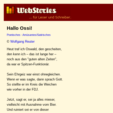
Hallo Ossi!
Poetisches
·
Amüsantes/Satirisches
©
Wolfgang Reuter
Heut traf ich Oswald, den gescheiten,
den kenn ich – das ist lange her –
noch aus den "guten alten Zeiten",
da war er Spitzen-Funktionär.
Sein Ehrgeiz war einst ohnegleichen.
Wenn er was sagte, dann sprach Gott.
So stellte er im Kreis die Weichen
wie vorher in der FDJ.
Jetzt, sagt er, sei ja alles mieser,
vielleicht mit Ausnahme vom Bier.
Und ruiniert sei er von dieser