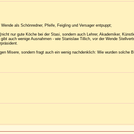
 Wende als Schönredner, Pfeife, Feigling und Versager entpuppt;
nicht nur gute Köche bei der Stasi, sondern auch Lehrer, Akademiker, Künstler,
gibt auch wenige Ausnahmen - wie Stanislaw Tillich, vor der Wende Stellvert
präsident.
en Misere, sondern fragt auch ein wenig nachdenklich: Wie wurden solche Bi