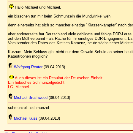
Hallo Michael und Michael,
ein bisschen tun mir beim Schmunzeln die Mundwinkel weh;
denn einerseits hat sich so mancher einstige "Klassenkämpfer" nach der
aber andererseits hat Deutschland viele gebildete und fähige DDR-Leute (
auf den Müll verbannt - als Rache für ihr einstiges DDR-Engagement. Es 
Vorsitzender des Rates des Kreises Kamenz, heute sächsischer Minister
Kurzum: Mein Schluss gibt nicht nur dem Oswald Schuld an seiner heutig
Katastrophen möglich?
Wolfgang Reuter
(09.04.2013)
Auch dieses ist ein Resultat der Deutschen Einheit!
Ein hübsches Schmunzelgedicht!
LG. Michael
Michael Brushwood
(09.04.2013)
schmunzel...schmunzel...
Michael Kuss
(09.04.2013)