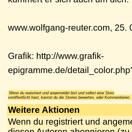
www.wolfgang-reuter.com, 25. 
Grafik: http://www.grafik-
epigramme.de/detail_color.php
Wenn du registriert und angemeldet bist und selbst eine Story
veröffentlicht hast, kannst du die Stories bewerten, oder Kommentieren.
Weitere Aktionen
Wenn du registriert und angeme
diesen Autoren abonnieren (zu