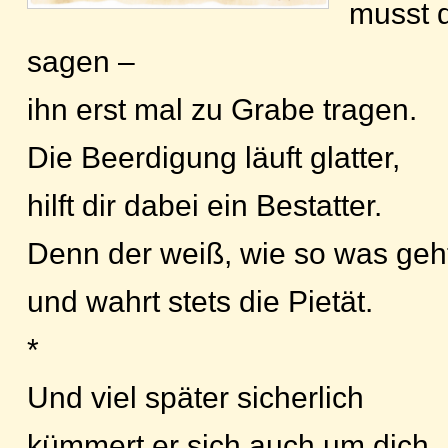
musst d
sagen –
ihn erst mal zu Grabe tragen.
Die Beerdigung läuft glatter,
hilft dir dabei ein Bestatter.
Denn der weiß, wie so was geh
und wahrt stets die Pietät.
*
Und viel später sicherlich
kümmert er sich auch um dich.