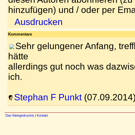
hinzufügen) und / oder per Ema
Ausdrucken
Kommentare
Sehr gelungener Anfang, tref
hätte
allerdings gut noch was dazwis
ich.
Stephan F Punkt
(07.09.2014
Das Kleingedruckte
|
Kontakt