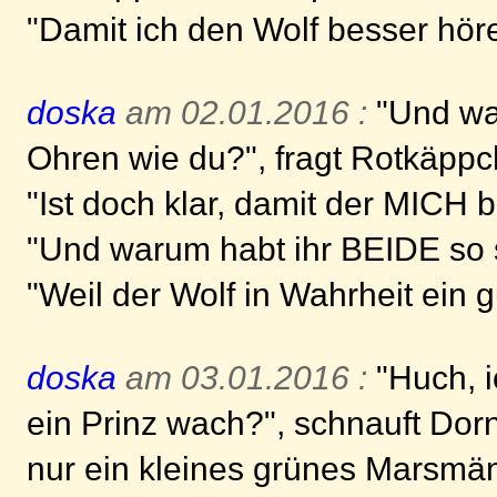
"Damit ich den Wolf besser höre
doska
am 02.01.2016 :
"Und war
Ohren wie du?", fragt Rotkäppc
"Ist doch klar, damit der MICH 
"Und warum habt ihr BEIDE so 
"Weil der Wolf in Wahrheit ein gu
doska
am 03.01.2016 :
"Huch, i
ein Prinz wach?", schnauft Dor
nur ein kleines grünes Marsmä