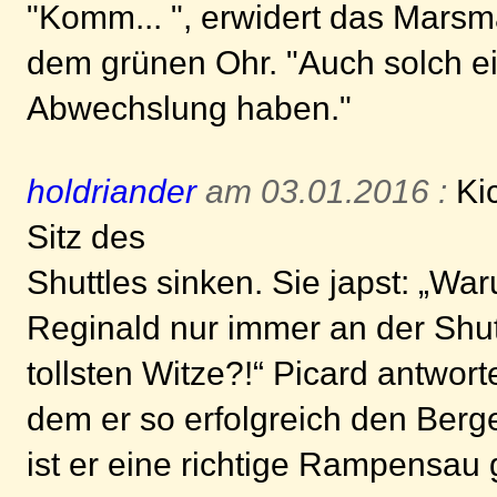
"Komm... ", erwidert das Marsm
dem grünen Ohr. "Auch solch ei
Abwechslung haben."
holdriander
am 03.01.2016 :
Kic
Sitz des
Shuttles sinken. Sie japst: „Wa
Reginald nur immer an der Shu
tollsten Witze?!“ Picard antworte
dem er so erfolgreich den Berge
ist er eine richtige Rampensau