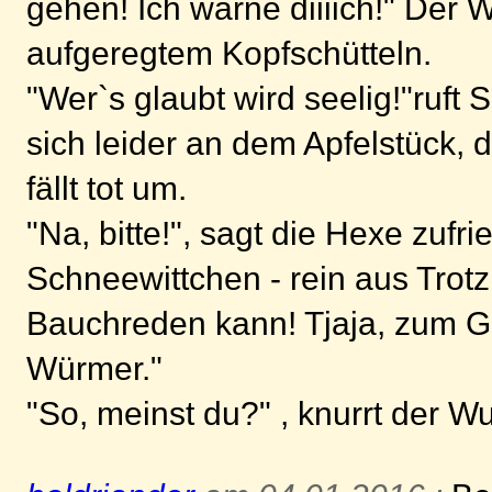
gehen! Ich warne diiiich!" Der 
aufgeregtem Kopfschütteln.
"Wer`s glaubt wird seelig!"ruft
sich leider an dem Apfelstück,
fällt tot um.
"Na, bitte!", sagt die Hexe zufr
Schneewittchen - rein aus Trotz 
Bauchreden kann! Tjaja, zum Gl
Würmer."
"So, meinst du?" , knurrt der W