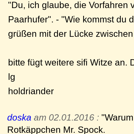
"Du, ich glaube, die Vorfahren
Paarhufer". - "Wie kommst du d
grüßen mit der Lücke zwischen 
bitte fügt weitere sifi Witze an
lg
holdriander
doska
am 02.01.2016 :
"Warum h
Rotkäppchen Mr. Spock.