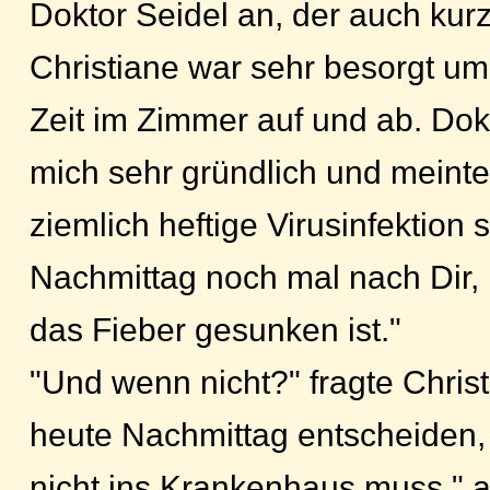
Doktor Seidel an, der auch kurz
Christiane war sehr besorgt um
Zeit im Zimmer auf und ab. Dok
mich sehr gründlich und meint
ziemlich heftige Virusinfektion 
Nachmittag noch mal nach Dir, i
das Fieber gesunken ist."
"Und wenn nicht?" fragte Chris
heute Nachmittag entscheiden, 
nicht ins Krankenhaus muss." an