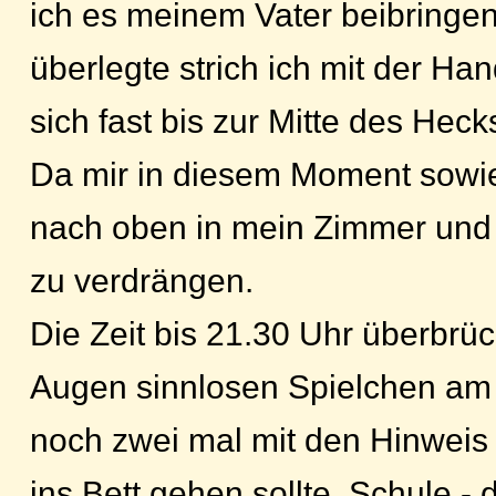
ich es meinem Vater beibringe
überlegte strich ich mit der Ha
sich fast bis zur Mitte des Heck
Da mir in diesem Moment sowie s
nach oben in mein Zimmer und
zu verdrängen.
Die Zeit bis 21.30 Uhr überbrüc
Augen sinnlosen Spielchen am 
noch zwei mal mit den Hinweis 
ins Bett gehen sollte. Schule -