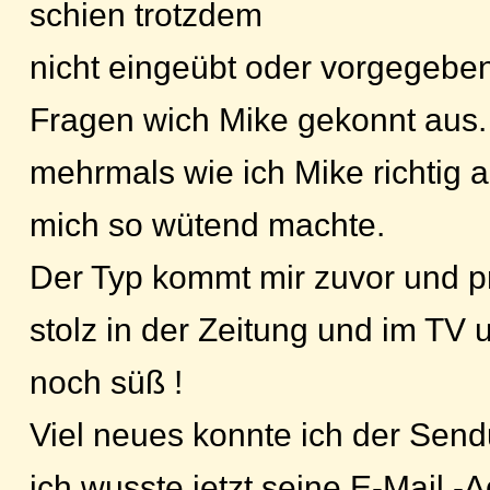
schien trotzdem
nicht eingeübt oder vorgegebe
Fragen wich Mike gekonnt aus. 
mehrmals wie ich Mike richtig 
mich so wütend machte.
Der Typ kommt mir zuvor und pr
stolz in der Zeitung und im TV 
noch süß !
Viel neues konnte ich der Sen
ich wusste jetzt seine E-Mail 