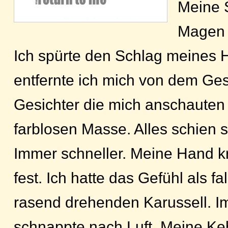
Meine 
Magen 
Ich spürte den Schlag meines 
entfernte ich mich von dem Ge
Gesichter die mich anschaute
farblosen Masse. Alles schien 
Immer schneller. Meine Hand k
fest. Ich hatte das Gefühl als fa
rasend drehenden Karussell. Im
schnappte nach Luft. Meine Ke