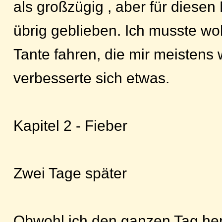
als großzügig , aber für diesen
übrig geblieben. Ich musste wo
Tante fahren, die mir meistens
verbesserte sich etwas.
Kapitel 2 - Fieber
Zwei Tage später
Obwohl ich den ganzen Tag her