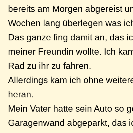
bereits am Morgen abgereist und
Wochen lang überlegen was ich
Das ganze fing damit an, das i
meiner Freundin wollte. Ich ka
Rad zu ihr zu fahren.
Allerdings kam ich ohne weiter
heran.
Mein Vater hatte sein Auto so ge
Garagenwand abgeparkt, das i