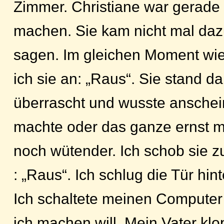
Zimmer. Christiane war gerade 
machen. Sie kam nicht mal daz
sagen. Im gleichen Moment wie i
ich sie an: „Raus“. Sie stand da
überrascht und wusste anschei
machte oder das ganze ernst m
noch wütender. Ich schob sie z
: „Raus“. Ich schlug die Tür hin
Ich schaltete meinen Computer
ich machen will. Mein Vater klo