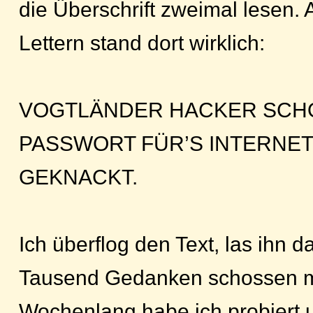
die Überschrift zweimal lesen.
Lettern stand dort wirklich:
VOGTLÄNDER HACKER SCHO
PASSWORT FÜR’S INTERNET
GEKNACKT.
Ich überflog den Text, las ihn
Tausend Gedanken schossen mi
Wochenlang habe ich probiert 