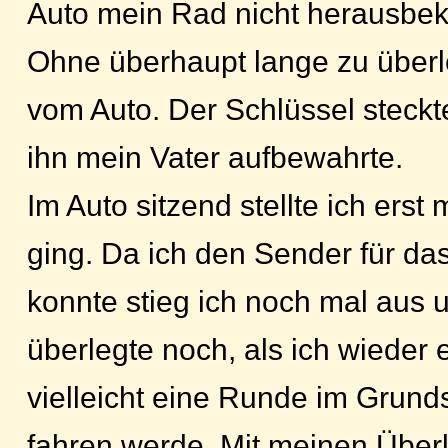
Auto mein Rad nicht herausbe
Ohne überhaupt lange zu überle
vom Auto. Der Schlüssel steckt
ihn mein Vater aufbewahrte.
Im Auto sitzend stellte ich erst 
ging. Da ich den Sender für da
konnte stieg ich noch mal aus u
überlegte noch, als ich wieder 
vielleicht eine Runde im Grun
fahren werde. Mit meinen Über