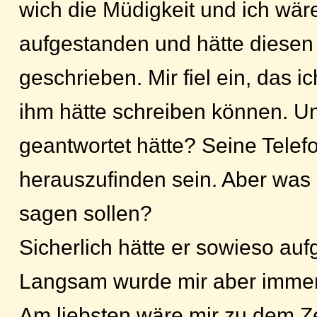
wich die Müdigkeit und ich wär
aufgestanden und hätte diesen
geschrieben. Mir fiel ein, das i
ihm hätte schreiben können. U
geantwortet hätte? Seine Tel
herauszufinden sein. Aber was 
sagen sollen?
Sicherlich hätte er sowieso auf
Langsam wurde mir aber immer 
Am liebsten wäre mir zu dem Ze