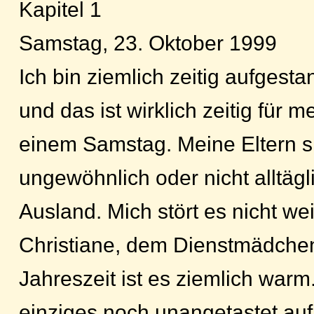
Kapitel 1
Samstag, 23. Oktober 1999
Ich bin ziemlich zeitig aufgest
und das ist wirklich zeitig für 
einem Samstag. Meine Eltern si
ungewöhnlich oder nicht alltägl
Ausland. Mich stört es nicht we
Christiane, dem Dienstmädchen,
Jahreszeit ist es ziemlich warm
einziges noch unangetastet au