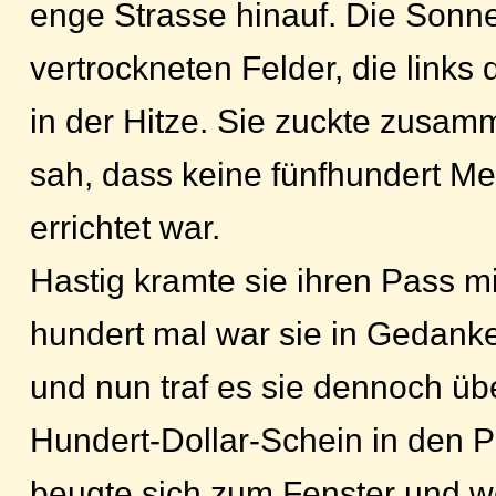
enge Strasse hinauf. Die Sonn
vertrockneten Felder, die links 
in der Hitze. Sie zuckte zusamm
sah, dass keine fünfhundert Me
errichtet war.
Hastig kramte sie ihren Pass m
hundert mal war sie in Gedan
und nun traf es sie dennoch üb
Hundert-Dollar-Schein in den Pas
beugte sich zum Fenster und w