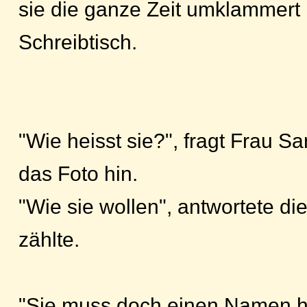
sie die ganze Zeit umklammert 
Schreibtisch.
"Wie heisst sie?", fragt Frau S
das Foto hin.
"Wie sie wollen", antwortete d
zählte.
"Sie muss doch einen Namen hab