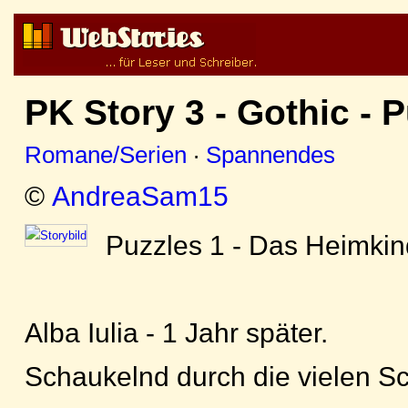
PK Story 3 - Gothic - 
Romane/Serien
·
Spannendes
©
AndreaSam15
Puzzles 1 - Das Heimkin
Alba Iulia - 1 Jahr später.
Schaukelnd durch die vielen S