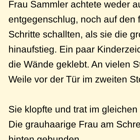
Frau Sammler achtete weder au
entgegenschlug, noch auf den 
Schritte schallten, als sie die 
hinaufstieg. Ein paar Kinderz
die Wände geklebt. An vielen Ste
Weile vor der Tür im zweiten St
Sie klopfte und trat im gleiche
Die grauhaarige Frau am Schrei
hinten gebunden.