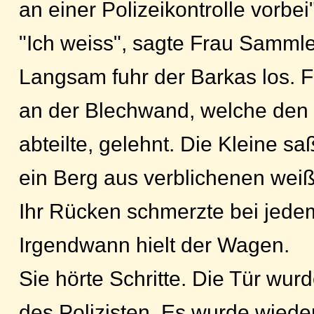
an einer Polizeikontrolle vorbei"
"Ich weiss", sagte Frau Sammle
Langsam fuhr der Barkas los.
an der Blechwand, welche de
abteilte, gelehnt. Die Kleine saß
ein Berg aus verblichenen we
Ihr Rücken schmerzte bei jede
Irgendwann hielt der Wagen.
Sie hörte Schritte. Die Tür wur
des Polizisten. Es wurde wiede