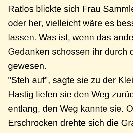
Ratlos blickte sich Frau Samml
oder her, vielleicht wäre es b
lassen. Was ist, wenn das and
Gedanken schossen ihr durch d
gewesen.
"Steh auf", sagte sie zu der K
Hastig liefen sie den Weg zurü
entlang, den Weg kannte sie. Oh
Erschrocken drehte sich die G