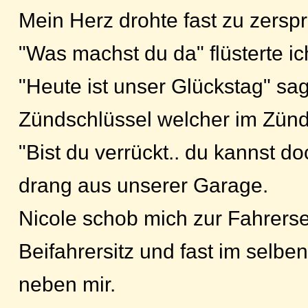
Mein Herz drohte fast zu zersp
"Was machst du da" flüsterte ic
"Heute ist unser Glückstag" sag
Zündschlüssel welcher im Zünd
"Bist du verrückt.. du kannst do
drang aus unserer Garage.
Nicole schob mich zur Fahrerseit
Beifahrersitz und fast im selb
neben mir.