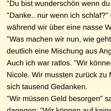
"Du bist wunderschön wenn du s
"Danke.. nur wenn ich schlaf?" 
während wir über eine nasse W
"Was machen wir nun, wie geht
deutlich eine Mischung aus Ang
Auch ich war ratlos. "Wir könne
Nicole. Wir mussten zurück zu M
sich tausend Gedanken.
"Wir müssen Geld besorgen" sag
dagegen: "Wir können auf keine