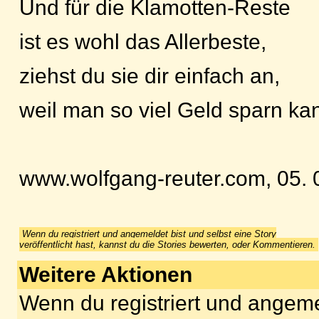
Und für die Klamotten-Reste
ist es wohl das Allerbeste,
ziehst du sie dir einfach an,
weil man so viel Geld sparn ka
www.wolfgang-reuter.com, 05. 
Wenn du registriert und angemeldet bist und selbst eine Story
veröffentlicht hast, kannst du die Stories bewerten, oder Kommentieren.
Weitere Aktionen
Wenn du registriert und angeme