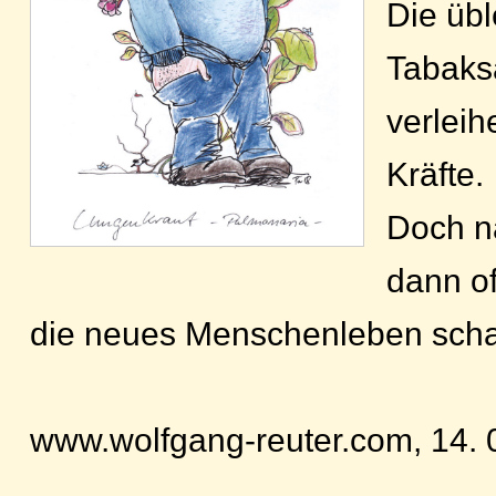
Die übl
Tabaks
verlei
Kräfte.
Doch na
dann of
die neues Menschenleben schaf
www.wolfgang-reuter.com, 14. 