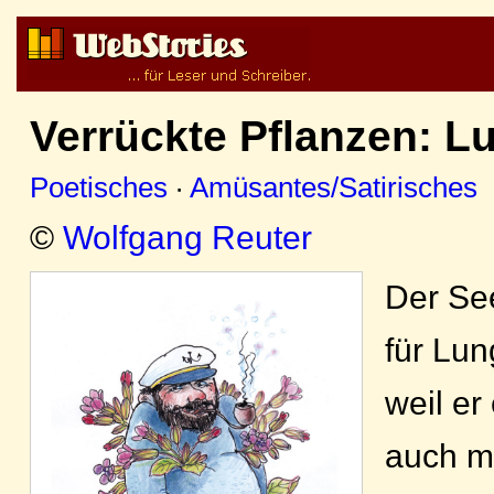
Verrückte Pflanzen: L
Poetisches
·
Amüsantes/Satirisches
©
Wolfgang Reuter
Der Se
für Lun
weil er
auch ma