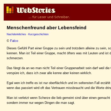
Menschenfreund aber Lebensfeind
Nachdenkliches
·
Kurzgeschichten
©
Falco
Dieses Gefühl Part einer Gruppe zu sein und trotzdem alleine zu sein, 
kennen. Man ist Teil einer Gruppe, macht öfters was mit Leuten und ist 
schmerzen.
Das fängt da an wo man nicht Teil einer Gruppenarbeit sein darf weil di
verspüre ich, dass ich zwar alle kenne aber keinen wirklich.
Egal wen ich treffe es ist nur oberflächlich und im seltensten Fall erz
wenn das passiert wird oft das Vertrauen missbraucht und die Worte dring
Man ist verletzt wenn Scherze die lieb gemeint sind über einen gemacht
sondern immer nur wegen Dingen die man sagt.