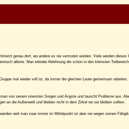
schmerzt genau dort, wo andere es nie vermuten würden. Viele werden dieses 
dennoch alleine. Man erleidet Ablehnung die schon in den kleinsten Teilbereic
e Gruppe mal wieder voll ist, da immer die gleichen Leute gemeinsam arbeiten
ählt man von seinen innersten Sorgen und Ängste und tauscht Probleme aus. Ab
en an die Außenwelt und bleiben nicht in dem Zirkel wo sie bleiben sollten.
 werden weil man zwar immer im Mittelpunkt ist aber nie wegen seinen Fähgik