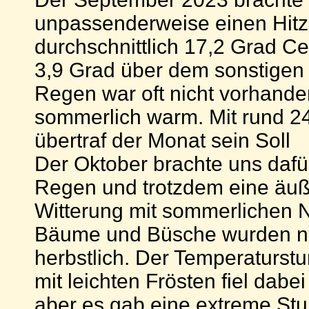
unpassenderweise einen Hitz
durchschnittlich 17,2 Grad Ce
3,9 Grad über dem sonstigen 
Regen war oft nicht vorhande
sommerlich warm. Mit rund 
übertraf der Monat sein Soll
Der Oktober brachte uns dafür
Regen und trotzdem eine äuß
Witterung mit sommerlichen 
Bäume und Büsche wurden nu
herbstlich. Der Temperaturstu
mit leichten Frösten fiel dabe
aber es gab eine extreme Stu