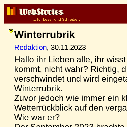
Winterrubrik
Redaktion
, 30.11.2023
Hallo ihr Lieben alle, ihr wiss
kommt, nicht wahr? Richtig, d
verschwindet und wird eingeta
Winterrubrik.
Zuvor jedoch wie immer ein k
Wetterrückblick auf den verg
Wie war er?
Der September 2023 brachte