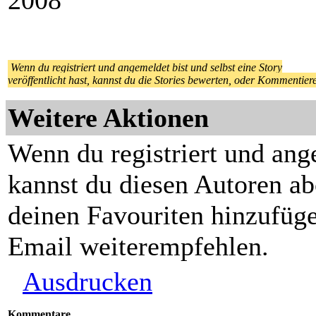
2008
Wenn du registriert und angemeldet bist und selbst eine Story
veröffentlicht hast, kannst du die Stories bewerten, oder Kommentier
Weitere Aktionen
Wenn du registriert und ang
kannst du diesen Autoren ab
deinen Favouriten hinzufüge
Email weiterempfehlen.
Ausdrucken
Kommentare