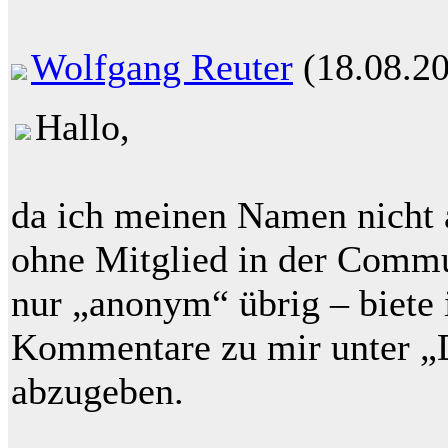
Wolfgang Reuter
(18.08.2
Hallo,
da ich meinen Namen nicht
ohne Mitglied in der Commun
nur „anonym“ übrig – biete 
Kommentare zu mir unter „
abzugeben.