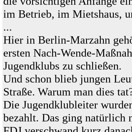
die vorsichtigen Anfänge ei
im Betrieb, im Mietshaus, u
...
Hier in Berlin-Marzahn gehö
ersten Nach-Wende-Maßnah
Jugendklubs zu schließen.
Und schon blieb jungen Leu
Straße. Warum man dies tat
Die Jugendklubleiter wurde
bezahlt. Das ging natürlich 
FDJ verschwand kurz danac