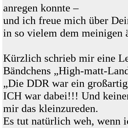
anregen konnte –
und ich freue mich über De
in so vielem dem meinigen ä
Kürzlich schrieb mir eine L
Bändchens „High-matt-Land
„Die DDR war ein großartig
ICH war dabei!!! Und keiner
mir das kleinzureden.
Es tut natürlich weh, wenn 