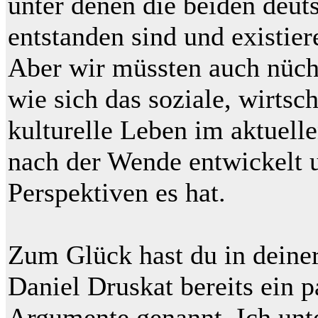
unter denen die beiden deut
entstanden sind und exist
Aber wir müssten auch nücht
wie sich das soziale, wirtsc
kulturelle Leben im aktuell
nach der Wende entwickelt 
Perspektiven es hat.
Zum Glück hast du in deine
Daniel Druskat bereits ein 
Argumente genannt. Ich unt