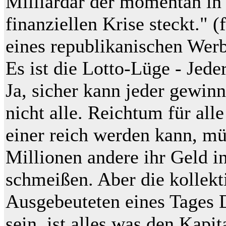
Milliardär der momentan in 
finanziellen Krise steckt." 
eines republikanischen Wer
Es ist die Lotto-Lüge - Jed
Ja, sicher kann jeder gewinn
nicht alle. Reichtum für all
einer reich werden kann, m
Millionen andere ihr Geld i
schmeißen. Aber die kollekt
Ausgebeuteten eines Tages
sein, ist alles was den Kapit