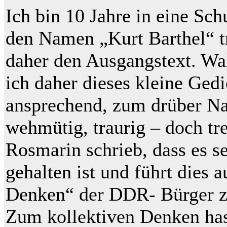
Ich bin 10 Jahre in eine Sch
den Namen „Kurt Barthel“ t
daher den Ausgangstext. Wah
ich daher dieses kleine Gedi
ansprechend, zum drüber N
wehmütig, traurig – doch tre
Rosmarin schrieb, dass es s
gehalten ist und führt dies a
Denken“ der DDR- Bürger z
Zum kollektiven Denken has