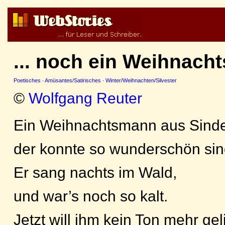
... noch ein Weihnacht
Poetisches
·
Amüsantes/Satirisches
·
Winter/Weihnachten/Silvester
©
Wolfgang Reuter
Ein Weihnachtsmann aus Sinde
der konnte so wunderschön sin
Er sang nachts im Wald,
und war’s noch so kalt.
Jetzt will ihm kein Ton mehr ge