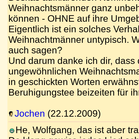
Weihnachtsmänner ganz unbeh
können - OHNE auf ihre Umgeb
Eigentlich ist ein solches Verhal
Weihnachtmänner untypisch. Wü
auch sagen?
Und darum danke ich dir, dass
ungewöhnlichen Weihnachtsman
in geschickten Worten erwähns
Beruhigungstee beizeiten für i
Jochen
(22.12.2009)
He, Wolfgang, das ist aber tra