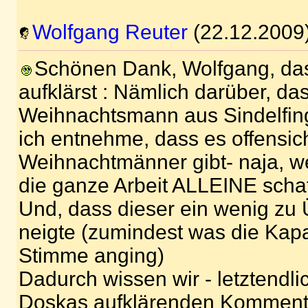
Wolfgang Reuter
(22.12.2009
Schönen Dank, Wolfgang, das
aufklärst : Nämlich darüber, da
Weihnachtsmann aus Sindelfin
ich entnehme, dass es offensic
Weihnachtmänner gibt- naja, w
die ganze Arbeit ALLEINE schaf
Und, dass dieser ein wenig zu
neigte (zumindest was die Kapa
Stimme anging)
Dadurch wissen wir - letztendl
Doskas aufklärenden Kommenta