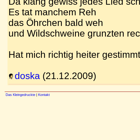
Da klang gewiss jedes Lied sch
Es tat manchem Reh
das Öhrchen bald weh
und Wildschweine grunzten rec
Hat mich richtig heiter gestimmt
doska
(21.12.2009)
Das Kleingedruckte
|
Kontakt