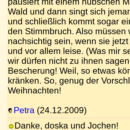
pausiert mit einem hübschen M
Wald und dann singt sich jema
und schließlich kommt sogar ei
den Stimmbruch. Also müssen w
nachsichtig sein, wenn sie jet
und vor allem leise. (Was mir se
wir dürfen nicht zu ihnen sagen
Bescherung! Weil, so etwas kön
kränken. So, genug der Vorschlä
Weihnachten!
Petra
(24.12.2009)
Danke, doska und Jochen!