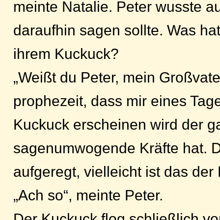
meinte Natalie. Peter wusste a
daraufhin sagen sollte. Was hat
ihrem Kuckuck?
„Weißt du Peter, mein Großvate
prophezeit, dass mir eines Tag
Kuckuck erscheinen wird der g
sagenumwogende Kräfte hat. De
aufgeregt, vielleicht ist das der
„Ach so“, meinte Peter.
Der Kuckuck flog schließlich v