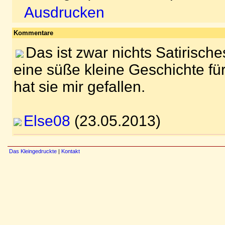
Ausdrucken
Kommentare
Das ist zwar nichts Satirisch
eine süße kleine Geschichte fü
hat sie mir gefallen.
Else08
(23.05.2013)
Das Kleingedruckte
|
Kontakt