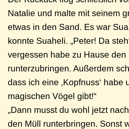
Natalie und malte mit seinem 
etwas in den Sand. Es war Suah
konnte Suaheli. „Peter! Da steh
vergessen habe zu Hause den 
runterzubringen. Außerdem schr
dass ich eine ‚Kopfnuss‘ habe 
magischen Vögel gibt!“
„Dann musst du wohl jetzt na
den Müll runterbringen. Sonst w