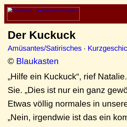
Der Kuckuck
Amüsantes/Satirisches
·
Kurzgeschic
©
Blaukasten
„Hilfe ein Kuckuck“, rief Natalie
Sie. „Dies ist nur ein ganz gew
Etwas völlig normales in unser
„Nein, irgendwie ist das ein ko